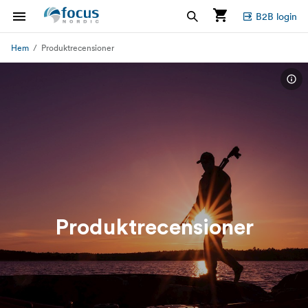
B2B login
Hem
Produktrecensioner
Produktrecensioner