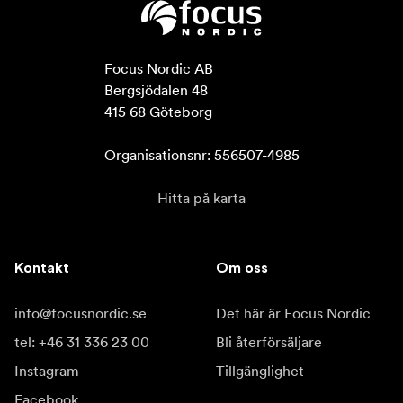
Focus Nordic AB

Bergsjödalen 48

415 68 Göteborg

Organisationsnr: 556507-4985
Hitta på karta
Kontakt
Om oss
info@focusnordic.se
Det här är Focus Nordic
tel: +46 31 336 23 00
Bli återförsäljare
Instagram
Tillgänglighet
Facebook