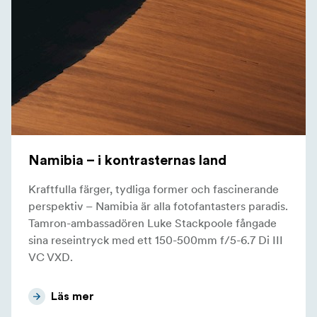
Namibia – i kontrasternas land
Kraftfulla färger, tydliga former och fascinerande
perspektiv – Namibia är alla fotofantasters paradis.
Tamron-ambassadören Luke Stackpoole fångade
sina reseintryck med ett 150-500mm f/5-6.7 Di III
VC VXD.
Läs mer