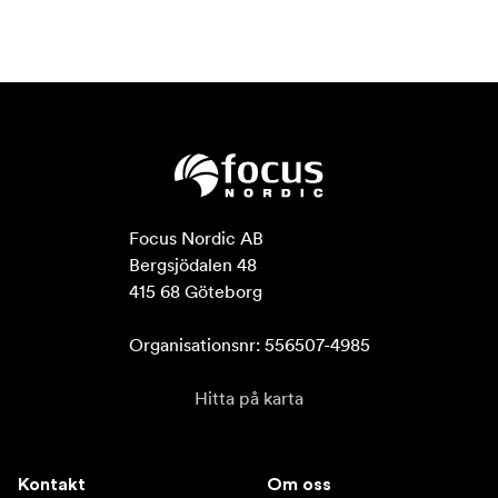
Focus Nordic AB

Bergsjödalen 48

415 68 Göteborg

Organisationsnr: 556507-4985
Hitta på karta
Kontakt
Om oss