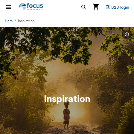
B2B login
Hem
Inspiration
Inspiration