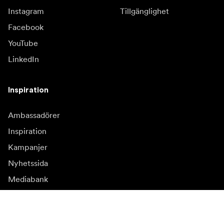
Instagram
Tillgänglighet
Facebook
YouTube
LinkedIn
Inspiration
Ambassadörer
Inspiration
Kampanjer
Nyhetssida
Mediabank
Firmware och
uppdateringar