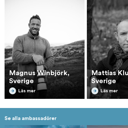
Magnus Winbjörk,
Mattias Kl
Sverige
Sverige
Läs mer
Läs mer
Se alla ambassadörer