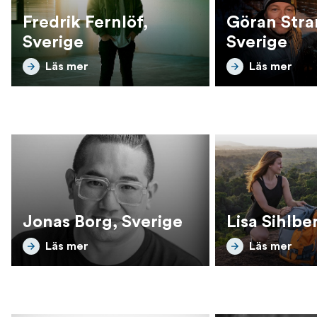
Fredrik Fernlöf,
Göran Stra
Sverige
Sverige
Läs mer
Läs mer
Jonas Borg, Sverige
Lisa Sihlbe
Läs mer
Läs mer