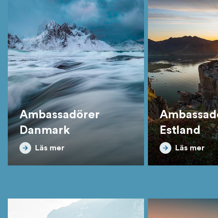
Ambassadörer
Ambassad
Danmark
Estland
Läs mer
Läs mer