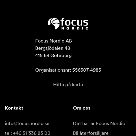
Focus Nordic AB

Bergsjödalen 48

415 68 Göteborg

Organisationsnr: 556507-4985
Hitta på karta
Kontakt
Om oss
info@focusnordic.se
Det här är Focus Nordic
tel: +46 31 336 23 00
Bli återförsäljare