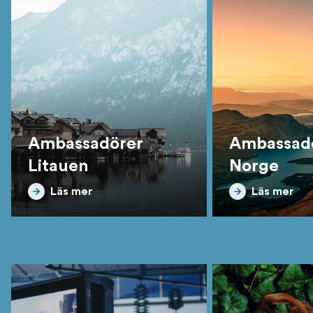
Ambassadörer
Ambassad
Litauen
Norge
Läs mer
Läs mer