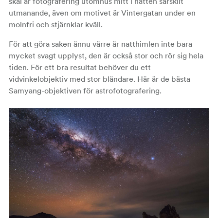
skäl är fotografering utomhus mitt i natten särskilt
utmanande, även om motivet är Vintergatan under en
molnfri och stjärnklar kväll.
För att göra saken ännu värre är natthimlen inte bara
mycket svagt upplyst, den är också stor och rör sig hela
tiden. För ett bra resultat behöver du ett
vidvinkelobjektiv med stor bländare. Här är de bästa
Samyang-objektiven för astrofotografering.