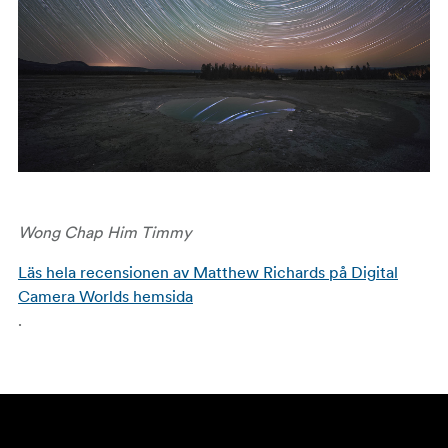
Wong Chap Him Timmy
Läs hela recensionen av Matthew Richards på Digital
Camera Worlds hemsida
.