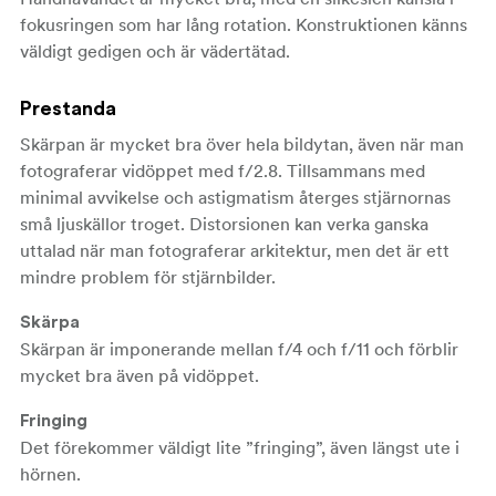
fokusringen som har lång rotation. Konstruktionen känns
väldigt gedigen och är vädertätad.
Prestanda
Skärpan är mycket bra över hela bildytan, även när man
fotograferar vidöppet med f/2.8. Tillsammans med
minimal avvikelse och astigmatism återges stjärnornas
små ljuskällor troget. Distorsionen kan verka ganska
uttalad när man fotograferar arkitektur, men det är ett
mindre problem för stjärnbilder.
Skärpa
Skärpan är imponerande mellan f/4 och f/11 och förblir
mycket bra även på vidöppet.
Fringing
Det förekommer väldigt lite ”fringing”, även längst ute i
hörnen.