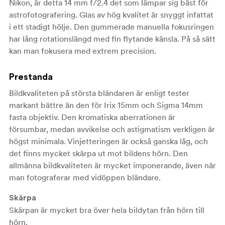
Nikon, är detta 14 mm f/2.4 det som lämpar sig bäst för
astrofotografering. Glas av hög kvalitet är snyggt infattat
i ett stadigt hölje. Den gummerade manuella fokusringen
har lång rotationslängd med fin flytande känsla. På så sätt
kan man fokusera med extrem precision.
Prestanda
Bildkvaliteten på största bländaren är enligt tester
markant bättre än den för Irix 15mm och Sigma 14mm
fasta objektiv. Den kromatiska aberrationen är
försumbar, medan avvikelse och astigmatism verkligen är
högst minimala. Vinjetteringen är också ganska låg, och
det finns mycket skärpa ut mot bildens hörn. Den
allmänna bildkvaliteten är mycket imponerande, även när
man fotograferar med vidöppen bländare.
Skärpa
Skärpan är mycket bra över hela bildytan från hörn till
hörn.