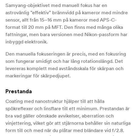
Samyang-objektivet med manuell fokus har en
astrovänlig ”effektiv” brännvidd på kameror med mindre
sensor, allt från 15–16 mm på kameror med APS-C-
format till 20 mm på MFT. Den finns med många olika
fattningar, men bara versionen med Nikon-passform har
inbyggd elektronik.
Den manuella fokuseringen är precis, med en fokusring
som fungerar smidigt och har lång rotationslängd. Det
levereras komplett med avståndsskala för skärpan och
markeringar för skärpedjupet.
Prestanda
Coating med nanostruktur hjälper till att hålla
spökreflexer och linsflare till ett minimum. Prestandan är
bra vad gäller oönskade avvikelser, aberration och
vinjettering, vilket gör att stjärnorna behåller sin naturliga
form till och med när du plåtar med bländare vid f/2.8.