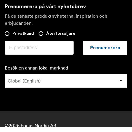
Prenumerera på vårt nyhetsbrev
Få de senaste produktnyheterna, inspiration och
erbjudanden.
Privatkund
Återförsäljare
Prenumerera
Besök en annan lokal marknad
©
2026
Focus Nordic AB