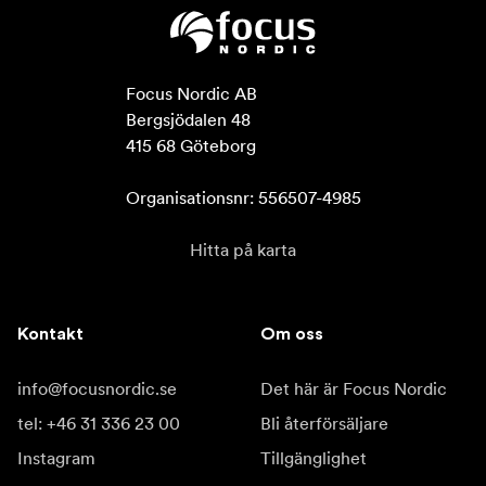
Focus Nordic AB

Bergsjödalen 48

415 68 Göteborg

Organisationsnr: 556507-4985
Hitta på karta
Kontakt
Om oss
info@focusnordic.se
Det här är Focus Nordic
tel: +46 31 336 23 00
Bli återförsäljare
Instagram
Tillgänglighet