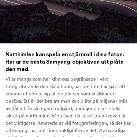
Natthimlen kan spela en stjärnroll i dina foton.
Här är de bästa Samyang-objektiven att plåta
den med.
Vi är många som har känt oss begränsade i vårt
fotograferande den sista tiden, när det inte har gått att
komma ut och ta sig till de platser som vi älskar att
besöka. Då är det bra att man kan plåta på miljoner mils
avstånd från sin egen trädgård, bara genom att ställa
siktet på natthimlen. Men även då ljuset utan tvekan är
det viktigaste råmaterialet vid fotograferingen, så det kan
bli knepigt när det finns väldigt lite av det. Av naturliga