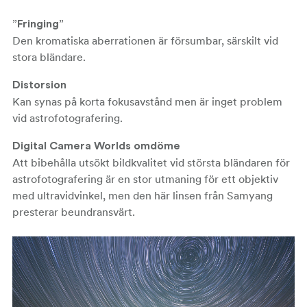
”Fringing”
Den kromatiska aberrationen är försumbar, särskilt vid
stora bländare.
Distorsion
Kan synas på korta fokusavstånd men är inget problem
vid astrofotografering.
Digital Camera Worlds omdöme
Att bibehålla utsökt bildkvalitet vid största bländaren för
astrofotografering är en stor utmaning för ett objektiv
med ultravidvinkel, men den här linsen från Samyang
presterar beundransvärt.