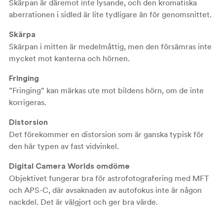
Skärpan är däremot inte lysande, och den kromatiska
aberrationen i sidled är lite tydligare än för genomsnittet.
Skärpa
Skärpan i mitten är medelmåttig, men den försämras inte
mycket mot kanterna och hörnen.
Fringing
”Fringing” kan märkas ute mot bildens hörn, om de inte
korrigeras.
Distorsion
Det förekommer en distorsion som är ganska typisk för
den här typen av fast vidvinkel.
Digital Camera Worlds omdöme
Objektivet fungerar bra för astrofotografering med MFT
och APS-C, där avsaknaden av autofokus inte är någon
nackdel. Det är välgjort och ger bra värde.