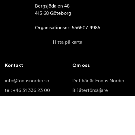
Bergsjödalen 48

415 68 Göteborg

Organisationsnr: 556507-4985
Hitta på karta
Kontakt
Om oss
info@focusnordic.se
Det här är Focus Nordic
tel: +46 31 336 23 00
Bli återförsäljare
Instagram
Tillgänglighet
Facebook
YouTube
LinkedIn