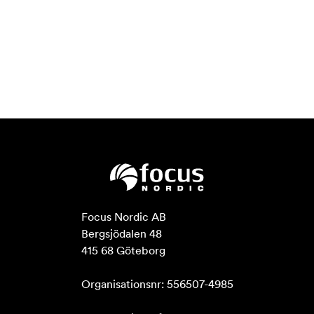
Focus Nordic AB

Bergsjödalen 48

415 68 Göteborg

Organisationsnr: 556507-4985