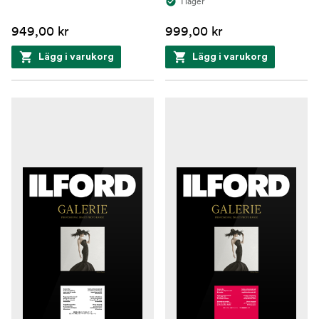
I lager
949,00 kr
999,00 kr
Lägg i varukorg
Lägg i varukorg