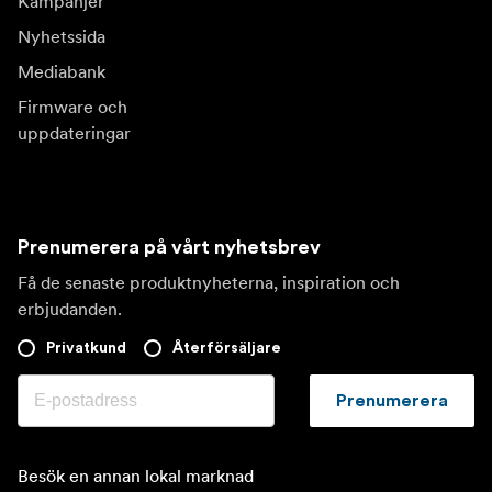
Kampanjer
Nyhetssida
Mediabank
Firmware och
uppdateringar
Prenumerera på vårt nyhetsbrev
Få de senaste produktnyheterna, inspiration och
erbjudanden.
Privatkund
Återförsäljare
Prenumerera
Besök en annan lokal marknad