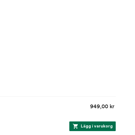
949,00 kr
Lägg i varukorg