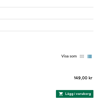
Visa som
149,00 kr
Lägg i varukorg