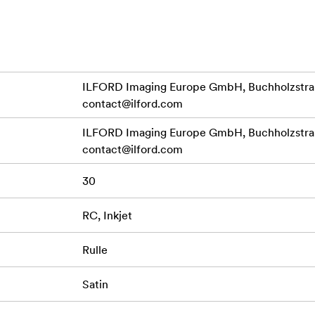
ILFORD Imaging Europe GmbH, Buchholzstraß
contact@ilford.com
ILFORD Imaging Europe GmbH, Buchholzstraß
contact@ilford.com
30
RC, Inkjet
Rulle
Satin