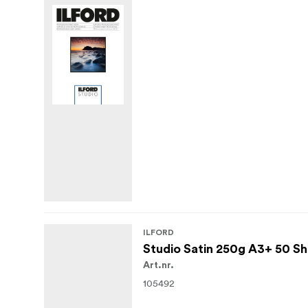
ILFORD
Studio Satin 250g A3+ 50 S
Art.nr.
105492