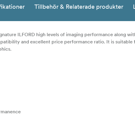
fikationer
Tillbehör & Relaterade produkter
ture ILFORD high levels of imaging performance along wit
tibility and excellent price performance ratio. It is suitable 
phics.
ermanence