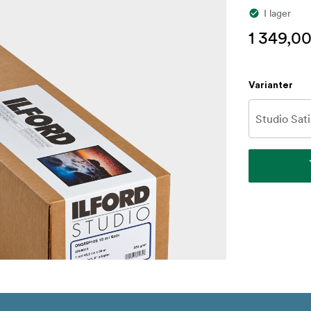
I lager
1 349,00
Varianter