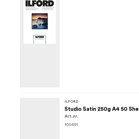
ILFORD
Studio Satin 250g A4 50 Sh
Art.nr.
105491