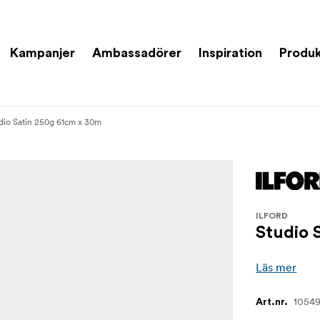
Kampanjer
Ambassadörer
Inspiration
Produk
dio Satin 250g 61cm x 30m
ILFORD
Studio 
Läs mer
1054
Art.nr.