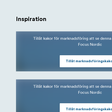
Inspiration
Tillåt kakor för marknadsföring att se denna 
Focus Nordic
Tillåt marknadsföringskak
Tillåt kakor för marknadsföring att se denna 
Focus Nordic
Tillåt marknadsföringskak