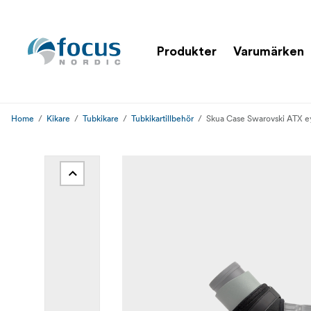
Produkter
Varumärken
Home
Kikare
Tubkikare
Tubkikartillbehör
Skua Case Swarovski ATX e