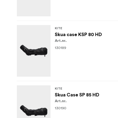
KITE
Skua case KSP 80 HD
Art.nr.
130189
KITE
Skua Case SP 85 HD
Art.nr.
130190