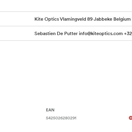
Kite Optics Vlamingveld 89 Jabbeke Belgium
Sebastien De Putter
info@kiteoptics.com
+32
EAN
5425026280291