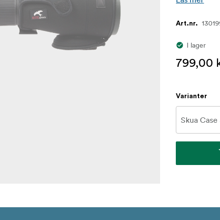
13019
Art.nr.
I lager
799,00 
Varianter