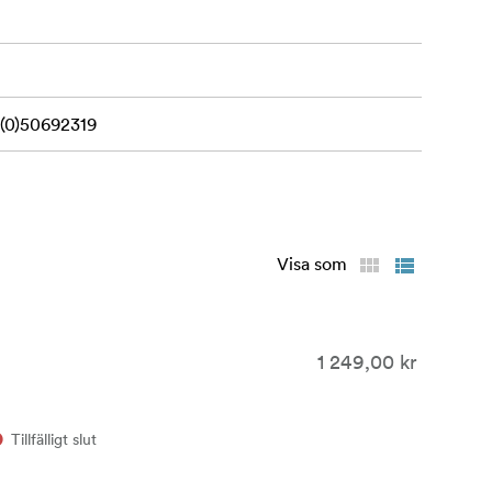
(0)50692319
Visa som
1 249,00 kr
Tillfälligt slut