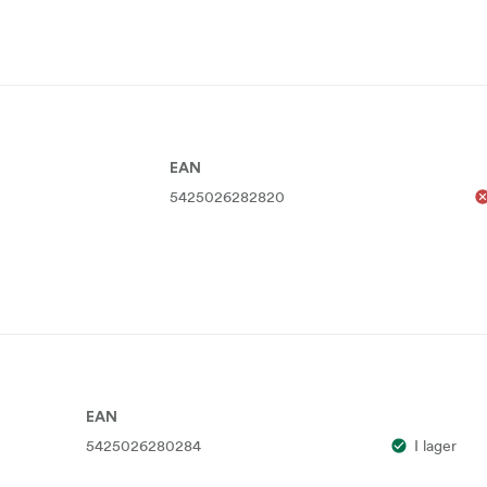
EAN
5425026282820
EAN
5425026280284
I lager