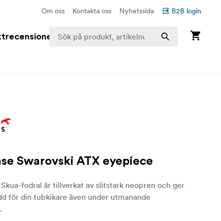
Om oss
Kontakta oss
Nyhetssida
B2B login
trecensioner
se Swarovski ATX eyepiece
Skua-fodral är tillverkat av slitstark neopren och ger
dd för din tubkikare även under utmanande
.