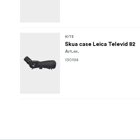
KITE
Skua case Leica Televid 82
Art.nr.
130194