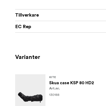
Tillverkare
EC Rep
Varianter
KITE
Skua case KSP 80 HD2
Art.nr.
130188