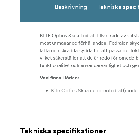
Beskrivning
Tekniska speci
KITE Optics Skua-fodral, tillverkade av slit
mest utmanande förhållanden. Fodralen skydda
lätta och skräddarsydda för att passa perfe
vilket säkerställer att du är redo för omede
funktionalitet och användarvänlighet och ger
Vad finns i lådan:
Kite Optics Skua neoprenfodral (modell
Tekniska specifikationer