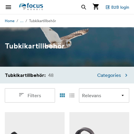
B2B login
...
Home
Tubkikartillbehör
Tubkikartillbehör
48
Categories
Tubkikartillbehör
:
Filters