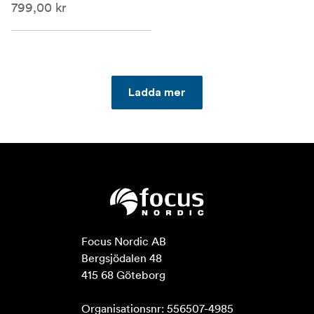
799,00 kr
Ladda mer
Focus Nordic AB

Bergsjödalen 48

415 68 Göteborg

Organisationsnr: 556507-4985