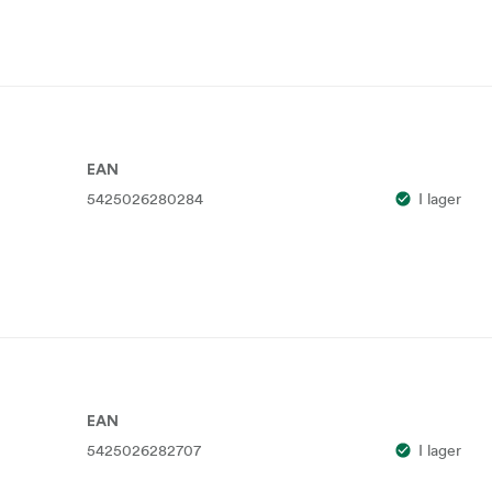
EAN
5425026280284
I lager
EAN
5425026282707
I lager