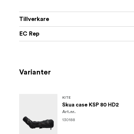
Tillverkare
EC Rep
Varianter
KITE
Skua case KSP 80 HD2
Art.nr.
130188