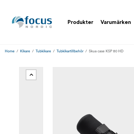
Produkter
Varumärken
Home
Kikare
Tubkikare
Tubkikartillbehör
Skua case KSP 80 HD