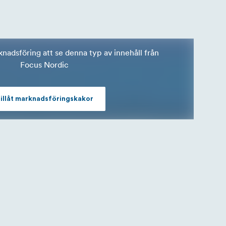
rknadsföring att se denna typ av innehåll från
Focus Nordic
illåt marknadsföringskakor