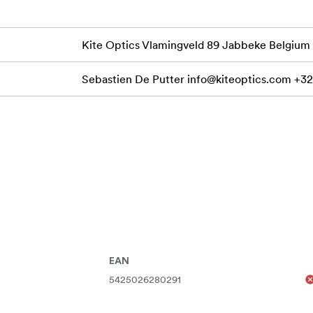
Kite Optics Vlamingveld 89 Jabbeke Belgium
Sebastien De Putter
info@kiteoptics.com
+32
EAN
5425026280291