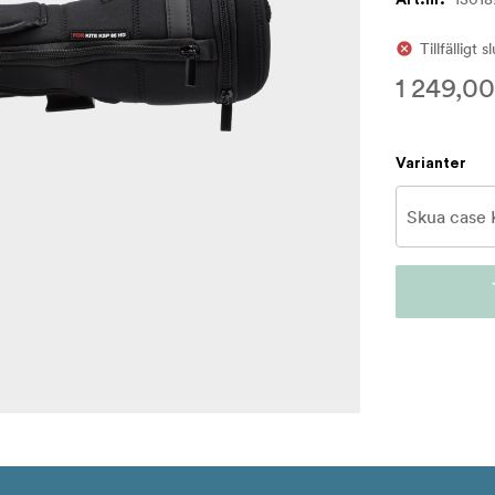
Tillfälligt s
1 249,00
Varianter