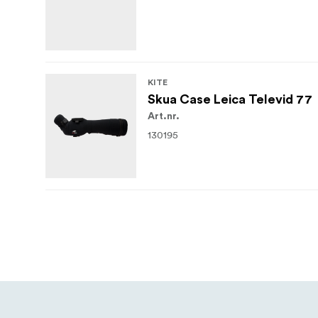
KITE
Skua Case Leica Televid 77
Art.nr.
130195