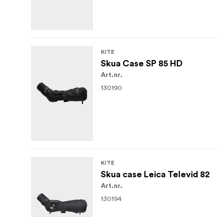
KITE
Skua Case SP 85 HD
Art.nr.
130190
KITE
Skua case Leica Televid 82
Art.nr.
130194