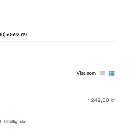
(0)50692319
Visa som
1 249,00 kr
Tillfälligt slut