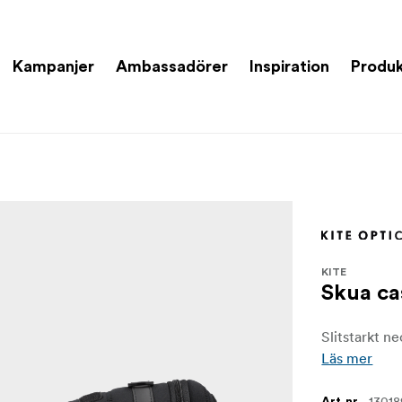
Kampanjer
Ambassadörer
Inspiration
Produk
KITE
Skua ca
Slitstarkt n
Läs mer
13018
Art.nr.