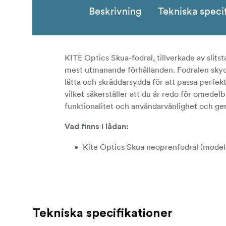
Beskrivning
Tekniska speci
KITE Optics Skua-fodral, tillverkade av slit
mest utmanande förhållanden. Fodralen skydda
lätta och skräddarsydda för att passa perfe
vilket säkerställer att du är redo för omede
funktionalitet och användarvänlighet och ger
Vad finns i lådan:
Kite Optics Skua neoprenfodral (modell
Tekniska specifikationer