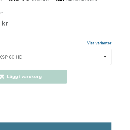
lut
 kr
Visa varianter
Lägg i varukorg