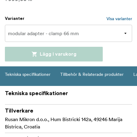
Visa varianter
Varianter
Lägg i varukorg
Tekniska specifikationer
Tillbehör & Relaterade produkter
L
Tekniska specifikationer
Tillverkare
Rusan Mikron d.o.o., Hum Bistricki 142a, 49246 Marija
Bistrica, Croatia