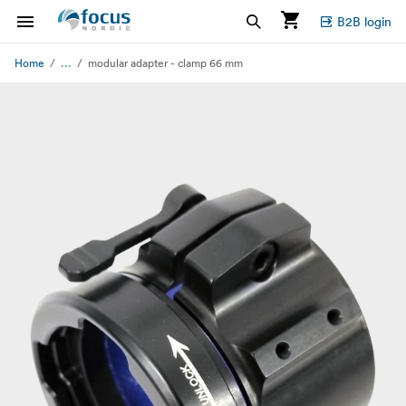
B2B login
...
Home
modular adapter - clamp 66 mm