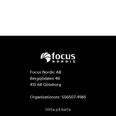
Focus Nordic AB

Bergsjödalen 48

415 68 Göteborg

Organisationsnr: 556507-4985
Hitta på karta