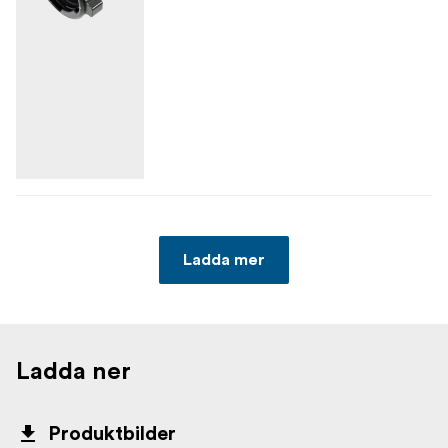
Ladda mer
Ladda ner
Produktbilder