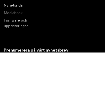
Nyhetssida
Mediabank
Firmware och
uppdateringar
Prenumerera på vårt nyhetsbrev
Få de senaste produktnyheterna, inspiration och
erbjudanden.
Privatkund
Återförsäljare
Prenumerera
Besök en annan lokal marknad