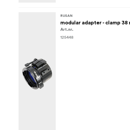
RUSAN
modular adapter - clamp 3
Art.nr.
125448