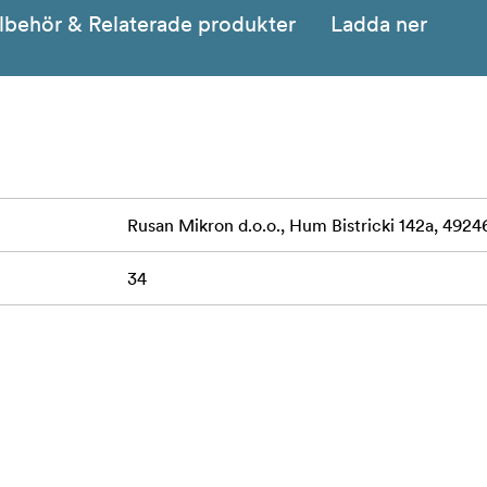
llbehör & Relaterade produkter
Ladda ner
Rusan Mikron d.o.o., Hum Bistricki 142a, 49246
34