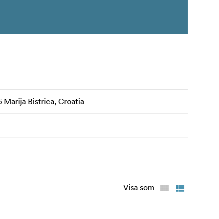
 Marija Bistrica, Croatia
Visa som