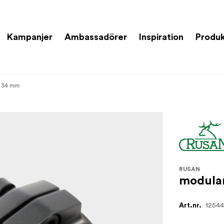
Kampanjer
Ambassadörer
Inspiration
Produk
p 34 mm
RUSAN
modular
1254
Art.nr.