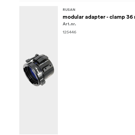
RUSAN
modular adapter - clamp 3
Art.nr.
125446