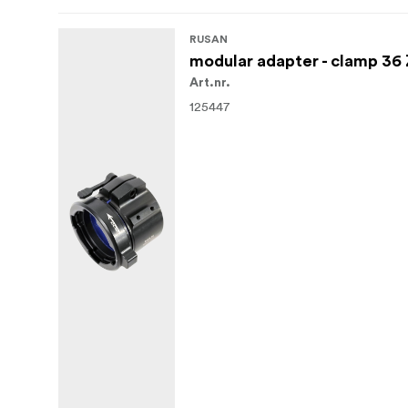
RUSAN
modular adapter - clamp 3
Art.nr.
125447