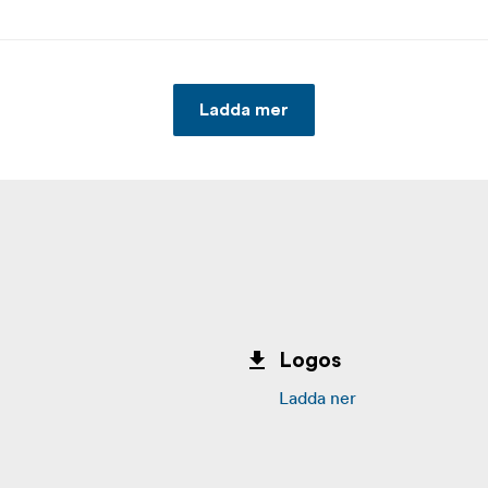
Ladda mer
Logos
Ladda ner