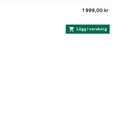
1 999,00 kr
Lägg i varukorg