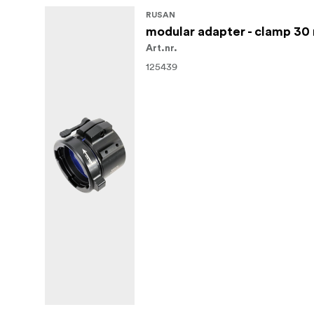
RUSAN
modular adapter - clamp 3
Art.nr.
125439