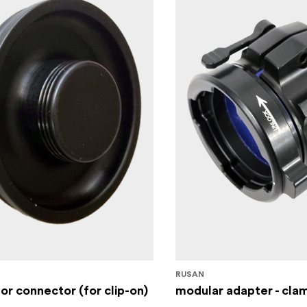
RUSAN
or connector (for clip-on)
modular adapter - cl