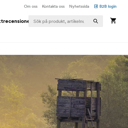
Om oss
Kontakta oss
Nyhetssida
B2B login
trecensioner