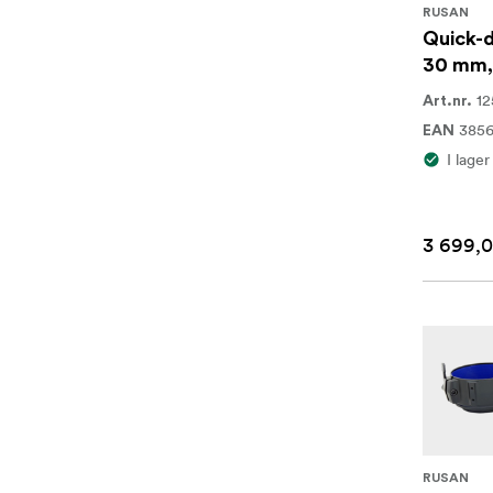
RUSAN
Quick-d
30 mm,
12
Art.nr.
385
EAN
I lager
3 699,0
RUSAN