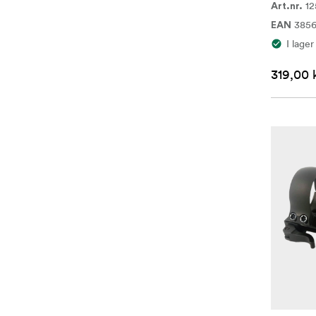
12
Art.nr.
385
EAN
I lager
319,00 