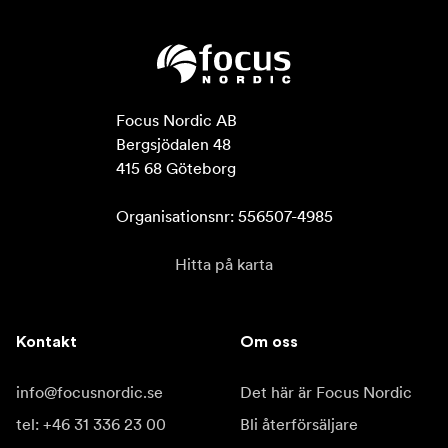
Focus Nordic AB

Bergsjödalen 48

415 68 Göteborg

Organisationsnr: 556507-4985
Hitta på karta
Kontakt
Om oss
info@focusnordic.se
Det här är Focus Nordic
tel: +46 31 336 23 00
Bli återförsäljare