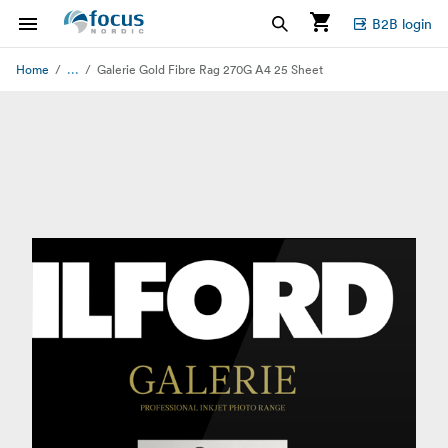
B2B login
...
Home
Galerie Gold Fibre Rag 270G A4 25 Sheet