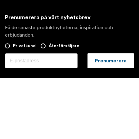
Prenumerera på vårt nyhetsbrev
Få de senaste produktnyheterna, inspiration och
erbjudanden.
Privatkund
Återförsäljare
Prenumerera
Besök en annan lokal marknad