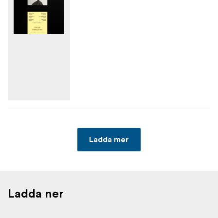
Ladda mer
Ladda ner