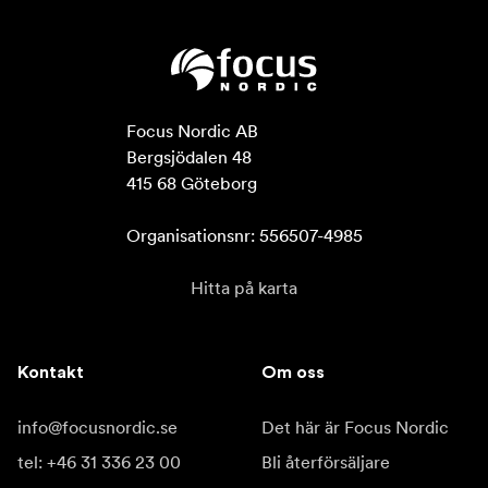
Focus Nordic AB

Bergsjödalen 48

415 68 Göteborg

Organisationsnr: 556507-4985
Hitta på karta
Kontakt
Om oss
info@focusnordic.se
Det här är Focus Nordic
tel: +46 31 336 23 00
Bli återförsäljare