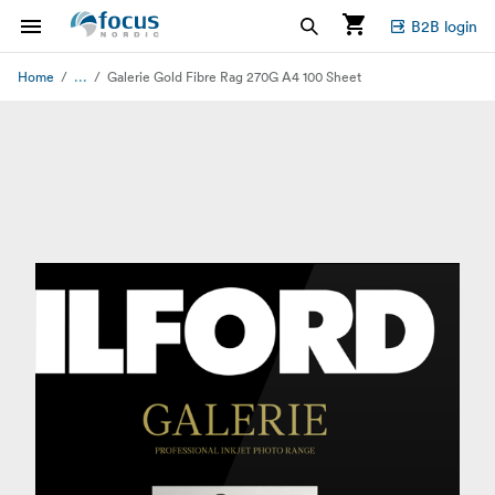
B2B login
...
Home
Galerie Gold Fibre Rag 270G A4 100 Sheet