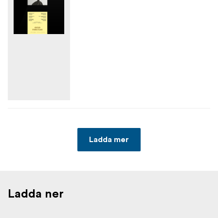
Ladda mer
Ladda ner