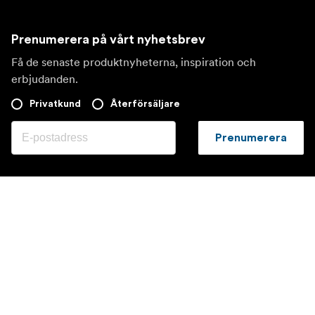
Prenumerera på vårt nyhetsbrev
Få de senaste produktnyheterna, inspiration och
erbjudanden.
Privatkund
Återförsäljare
Prenumerera
Besök en annan lokal marknad