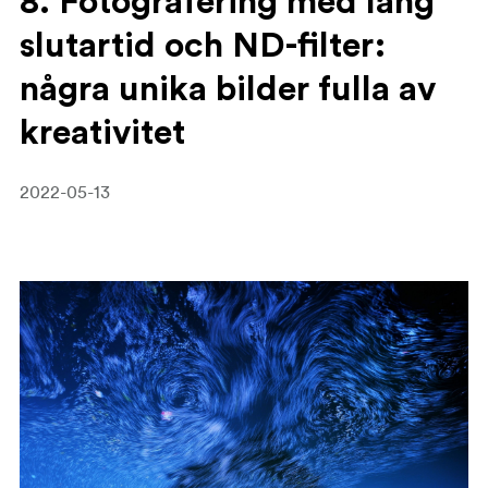
8. Fotografering med lång
slutartid och ND-filter:
några unika bilder fulla av
kreativitet
2022-05-13