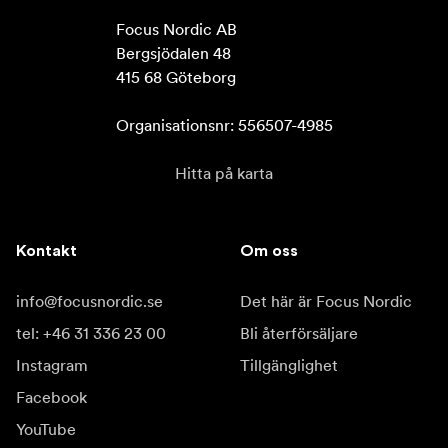
Focus Nordic AB

Bergsjödalen 48

415 68 Göteborg

Organisationsnr: 556507-4985
Hitta på karta
Kontakt
Om oss
info@focusnordic.se
Det här är Focus Nordic
tel: +46 31 336 23 00
Bli återförsäljare
Instagram
Tillgänglighet
Facebook
YouTube