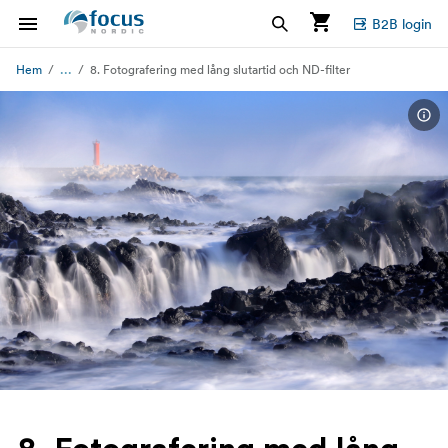
B2B login
...
Hem
8. Fotografering med lång slutartid och ND-filter