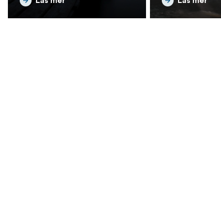
Läs mer
Läs mer