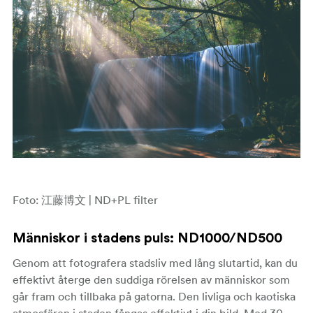
Foto: 江藤博文 | ND+PL filter
Människor i stadens puls
: ND1000/ND500
Genom att fotografera stadsliv med lång slutartid, kan du
effektivt återge den suddiga rörelsen av människor som
går fram och tillbaka på gatorna. Den livliga och kaotiska