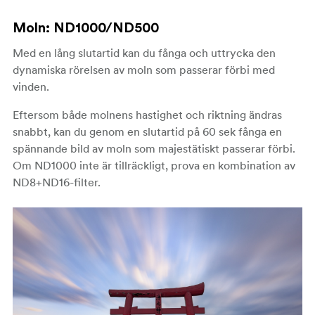
Moln: ND1000/ND500
Med en lång slutartid kan du fånga och uttrycka den
dynamiska rörelsen av moln som passerar förbi med
vinden.
Eftersom både molnens hastighet och riktning ändras
snabbt, kan du genom en slutartid på 60 sek fånga en
spännande bild av moln som majestätiskt passerar förbi.
Om ND1000 inte är tillräckligt, prova en kombination av
ND8+ND16-filter.