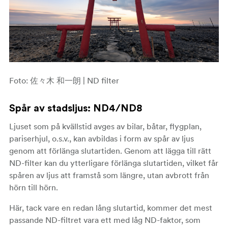
Foto: 佐々木 和一朗 | ND filter
Spår av stadsljus
: ND4/ND8
Ljuset som på kvällstid avges av bilar, båtar, flygplan,
pariserhjul, o.s.v., kan avbildas i form av spår av ljus
genom att förlänga slutartiden. Genom att lägga till rätt
ND-filter kan du ytterligare förlänga slutartiden, vilket får
spåren av ljus att framstå som längre, utan avbrott från
hörn till hörn.
Här, tack vare en redan lång slutartid, kommer det mest
passande ND-filtret vara ett med låg ND-faktor, som