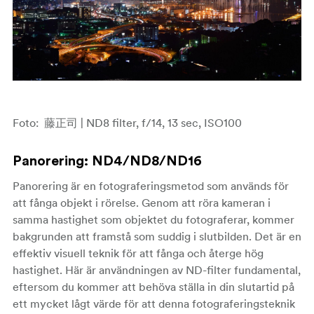
Foto:
藤正司
| ND8 filter, f/14, 13 sec, ISO100
Panorering
: ND4/ND8/ND16
Panorering är en fotograferingsmetod som används för
att fånga objekt i rörelse. Genom att röra kameran i
samma hastighet som objektet du fotograferar, kommer
bakgrunden att framstå som suddig i slutbilden. Det är en
effektiv visuell teknik för att fånga och återge hög
hastighet. Här är användningen av ND-filter fundamental,
eftersom du kommer att behöva ställa in din slutartid på
ett mycket lågt värde för att denna fotograferingsteknik