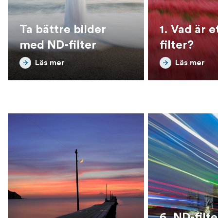
Ta bättre bilder
1. Vad är e
med ND-filter
filter?
Läs mer
Läs mer
6. ND-filte