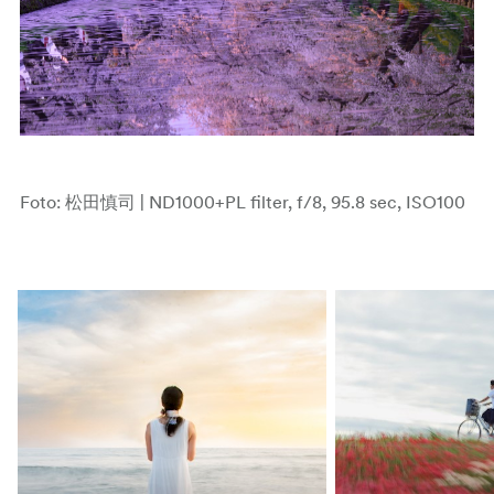
Foto: 松田慎司 | ND1000+PL filter, f/8, 95.8 sec, ISO100