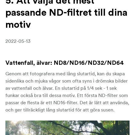
5. Att välja det mest
passande ND-filtret till dina
motiv
2022-05-13
Vattenfall, älvar
: ND8/ND16/ND32/ND64
Genom att fotografera med lång slutartid, kan du skapa
sidenlika och mjuka vågor som ofta syns i drömska bilder
av vattenfall och älvar. En slutartid på 1/4 sek - 1 sek
funkar också bra till dessa motiv. Ett första ND-filter som
passar de flesta är ett ND16-filter. Det är lätt att använda,
och ger tillräckligt lång slutartid för att göra susen.