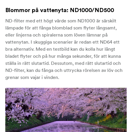
Blommor på vattenyta
: ND1000/ND500
ND-filter med ett högt värde som ND1000 är särskilt
lämpade för att fånga blomblad som flyter långsamt,
eller linjerna och spiralerna som löven lämnar på
vattenytan. I skuggiga scenarier är redan ett ND64 ett
bra alternativ. Med en testbild kan du kolla hur långt
bladet flyter och på hur många sekunder, för att kunna
ställa in rätt slutartid. Dessutom, med rätt slutartid och
ND-filter, kan du fånga och uttrycka rörelsen av löv och
grenar som vajar i vinden.