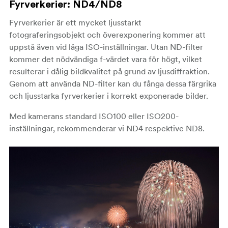
Fyrverkerier
: ND4/ND8
Fyrverkerier är ett mycket ljusstarkt
fotograferingsobjekt och överexponering kommer att
uppstå även vid låga ISO-inställningar. Utan ND-filter
kommer det nödvändiga f-värdet vara för högt, vilket
resulterar i dålig bildkvalitet på grund av ljusdiffraktion.
Genom att använda ND-filter kan du fånga dessa färgrika
och ljusstarka fyrverkerier i korrekt exponerade bilder.
Med kamerans standard ISO100 eller ISO200-
inställningar, rekommenderar vi ND4 respektive ND8.