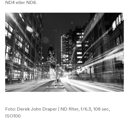
ND4 eller ND8.
Foto: Derek John Draper | ND filter, f/6.3, 108 sec,
ISO100