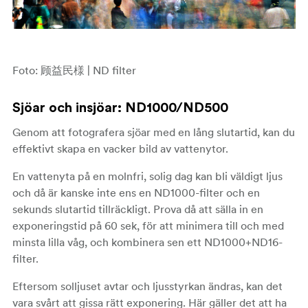
Foto: 顾益民様 | ND filter
Sjöar och insjöar
: ND1000/ND500
Genom att fotografera sjöar med en lång slutartid, kan du
effektivt skapa en vacker bild av vattenytor.
En vattenyta på en molnfri, solig dag kan bli väldigt ljus
och då är kanske inte ens en ND1000-filter och en
sekunds slutartid tillräckligt. Prova då att sälla in en
exponeringstid på 60 sek, för att minimera till och med
minsta lilla våg, och kombinera sen ett ND1000+ND16-
filter.
Eftersom solljuset avtar och ljusstyrkan ändras, kan det
vara svårt att gissa rätt exponering. Här gäller det att ha