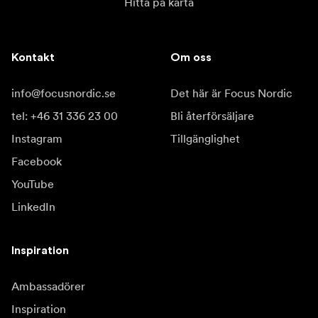
Hitta på karta
Kontakt
Om oss
info@focusnordic.se
Det här är Focus Nordic
tel: +46 31 336 23 00
Bli återförsäljare
Instagram
Tillgänglighet
Facebook
YouTube
LinkedIn
Inspiration
Ambassadörer
Inspiration