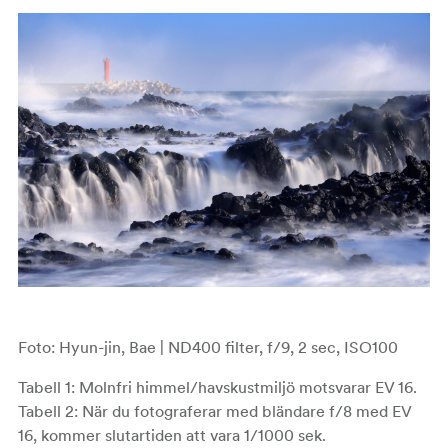
Foto: Hyun-jin, Bae | ND400 filter, f/9, 2 sec, ISO100
Tabell 1: Molnfri himmel/havskustmiljö motsvarar EV 16.
Tabell 2: När du fotograferar med bländare f/8 med EV
16, kommer slutartiden att vara 1/1000 sek.