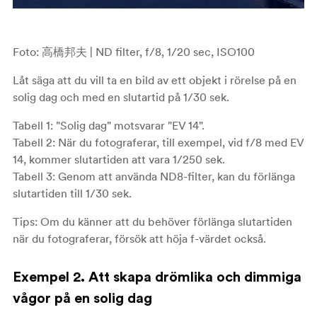
Foto: 高橋邦夫 | ND filter, f/8, 1/20 sec, ISO100
Låt säga att du vill ta en bild av ett objekt i rörelse på en
solig dag och med en slutartid på 1/30 sek.
Tabell 1: "Solig dag" motsvarar "EV 14".
Tabell 2: När du fotograferar, till exempel, vid f/8 med EV
14, kommer slutartiden att vara 1/250 sek.
Tabell 3: Genom att använda ND8-filter, kan du förlänga
slutartiden till 1/30 sek.
Tips: Om du känner att du behöver förlänga slutartiden
när du fotograferar, försök att höja f-värdet också.
Exempel 2. Att skapa drömlika och dimmiga
vågor på en solig dag