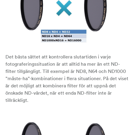
Det bästa sättet att kontrollera slutartiden i varje
fotograferingssituation är att alltid ha mer än ett ND-
filter tillgängligt. Till exempel är ND8, N64 och ND1000
”måste-ha”-kombinationer i flera situationer. På det viset
är det möjligt att kombinera filter för att uppnå det
önskade ND-värdet, när ett enda ND-filter inte är
tillräckligt.