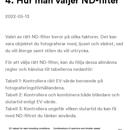
4. Hur man väljer ND-filter
2022-05-13
Valet av rätt ND-filter beror på olika faktorer. Det kan
vara objektet du fotograferar med, ljuset och vädret, vad
du vill återge samt stilen du vill uttrycka.
För att välja rätt ND-filter, kan du följa dessa allmänna
regler och hänvisa till tabellerna nedanför:
Tabell 1: Kontrollera rätt EV-värde beroende på
fotograferingsförhållandena.
Tabell 2: Kontrollera och kombinera både bländare och
slutartid enligt EV-värde.
Tabell 3: Kontrollera ungefär vilken slutartid du kan få
med ND-filtret du tänker använda.