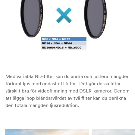
Med variabla ND-filter kan du ändra och justera mängden
förlorat ljus med endast ett filter. Det gör dessa filter
särskilt bra för videofilmning med DSLR-kameror. Genom
att lägga ihop bländarvärdet av två filter kan du beräkna
den totala mängden ljusreduktion.