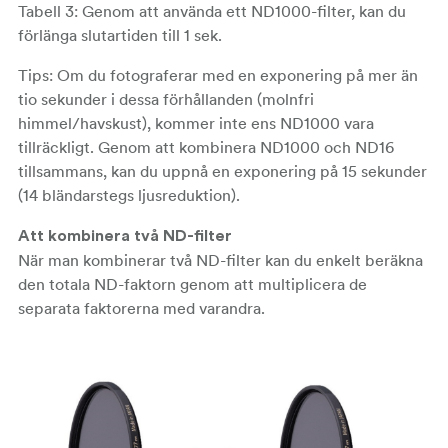
Tabell 3: Genom att använda ett ND1000-filter, kan du
förlänga slutartiden till 1 sek.
Tips: Om du fotograferar med en exponering på mer än
tio sekunder i dessa förhållanden (molnfri
himmel/havskust), kommer inte ens ND1000 vara
tillräckligt. Genom att kombinera ND1000 och ND16
tillsammans, kan du uppnå en exponering på 15 sekunder
(14 bländarstegs ljusreduktion).
Att kombinera två ND-filter
När man kombinerar två ND-filter kan du enkelt beräkna
den totala ND-faktorn genom att multiplicera de
separata faktorerna med varandra.