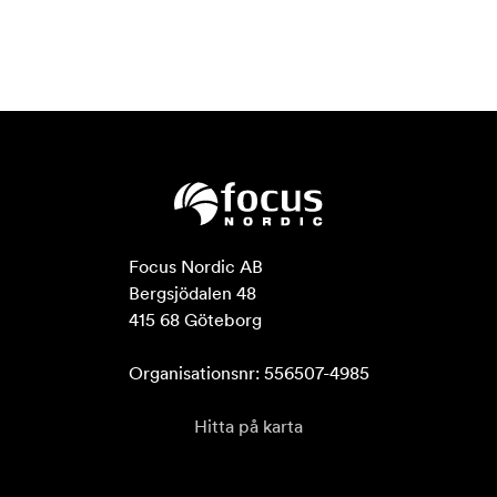
Focus Nordic AB

Bergsjödalen 48

415 68 Göteborg

Organisationsnr: 556507-4985
Hitta på karta