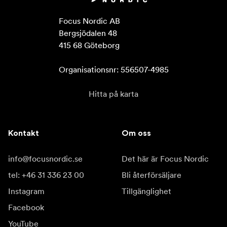
Focus Nordic AB

Bergsjödalen 48

415 68 Göteborg

Organisationsnr: 556507-4985
Hitta på karta
Kontakt
Om oss
info@focusnordic.se
Det här är Focus Nordic
tel: +46 31 336 23 00
Bli återförsäljare
Instagram
Tillgänglighet
Facebook
YouTube