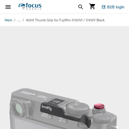
B2B login
...
Hem
4559 Thumb Grip for Fujifilm X100VI / X100V Black