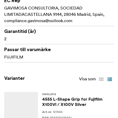
EC Rep
GAVIMOSA CONSULTORIA, SOCIEDAD
LIMITADACASTELLANA 9144, 28046 Madrid, Spain,
compliance.gavimosa@outlook.com
Garantitid (år)
2
Passar till varumärke
FUJIFILM
Varianter
Visa som
SMALLRIG
4555 L-Shape Grip for Fujifilm
X100VI / X100V Silver
127445
Art.nr.
6941590015941
EAN