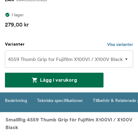
I lager
279,00 kr
Visa varianter
Varianter
Lägg i varukorg
Beskrivning
Tekniska specifikationer
Tillbehör & Relaterade
SmallRig 4559 Thumb Grip för Fujifilm X100VI / X100V
Black