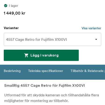
I lager
1 449,00 kr
Visa varianter
Varianter
Lägg i varukorg
Beskrivning
Tekniska specifikationer
Tillbehör & Relaterade
SmallRig 4557 Cage Retro för Fujifilm X100VI
Utformad för att skydda kameran och tillhandahålla flera
möjligheter för montering av tillbehör.