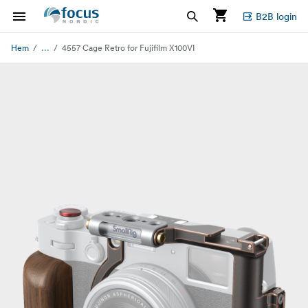
B2B login
...
Hem
4557 Cage Retro for Fujifilm X100VI