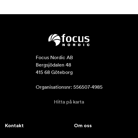
Focus Nordic AB

Bergsjödalen 48

415 68 Göteborg

Organisationsnr: 556507-4985
Hitta på karta
Kontakt
Om oss