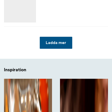
Ladda mer
Inspiration