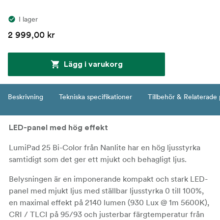
I lager
2 999,00 kr
Lägg i varukorg
Beskrivning
Tekniska specifikationer
Tillbehör & Relaterade
LED-panel med hög effekt
LumiPad 25 Bi-Color från Nanlite har en hög ljusstyrka
samtidigt som det ger ett mjukt och behagligt ljus.
Belysningen är en imponerande kompakt och stark LED-
panel med mjukt ljus med ställbar ljusstyrka 0 till 100%,
en maximal effekt på 2140 lumen (930 Lux @ 1m 5600K),
CRI / TLCI på 95/93 och justerbar färgtemperatur från