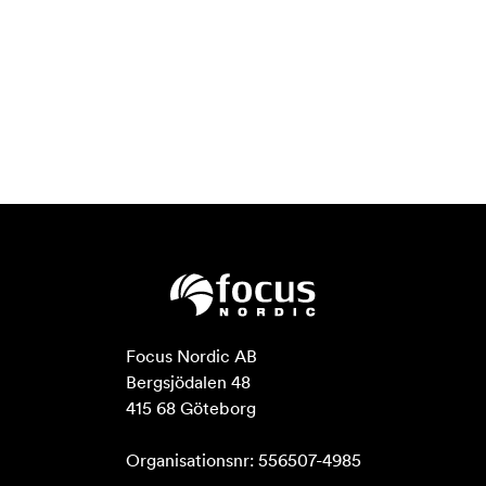
Focus Nordic AB

Bergsjödalen 48

415 68 Göteborg

Organisationsnr: 556507-4985