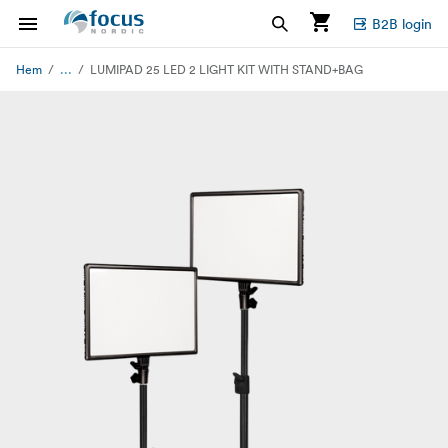
B2B login
...
Hem
LUMIPAD 25 LED 2 LIGHT KIT WITH STAND+BAG