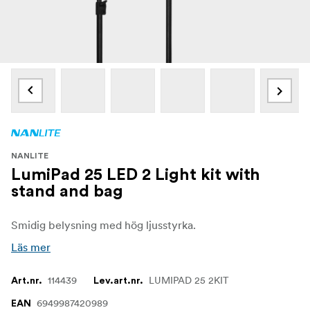
NANLITE
LumiPad 25 LED 2 Light kit with
stand and bag
Smidig belysning med hög ljusstyrka.
Läs mer
114439
LUMIPAD 25 2KIT
Art.nr.
Lev.art.nr.
6949987420989
EAN