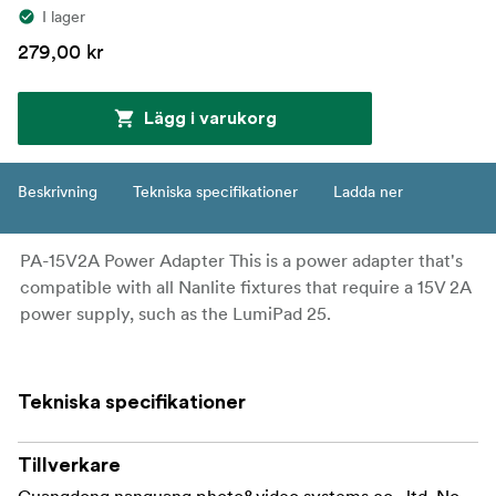
I lager
279,00 kr
Lägg i varukorg
Beskrivning
Tekniska specifikationer
Ladda ner
PA-15V2A Power Adapter This is a power adapter that's
compatible with all Nanlite fixtures that require a 15V 2A
power supply, such as the LumiPad 25.
Tekniska specifikationer
Tillverkare
Guangdong nanguang photo&video systems co., ltd, No.