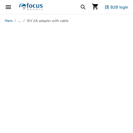
B2B login
...
Hem
15V 2A adapter with cable