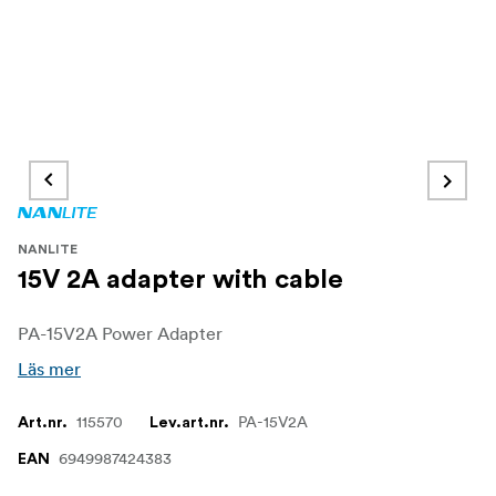
NANLITE
15V 2A adapter with cable
PA-15V2A Power Adapter
Läs mer
115570
PA-15V2A
Art.nr.
Lev.art.nr.
6949987424383
EAN