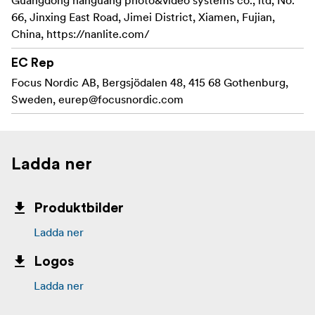
66, Jinxing East Road, Jimei District, Xiamen, Fujian,
China, https://nanlite.com/
EC Rep
Focus Nordic AB, Bergsjödalen 48, 415 68 Gothenburg,
Sweden,
eurep@focusnordic.com
Ladda ner
Produktbilder
Ladda ner
Logos
Ladda ner