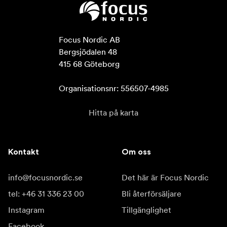
Focus Nordic AB

Bergsjödalen 48

415 68 Göteborg

Organisationsnr: 556507-4985
Hitta på karta
Kontakt
Om oss
info@focusnordic.se
Det här är Focus Nordic
tel: +46 31 336 23 00
Bli återförsäljare
Instagram
Tillgänglighet
Facebook