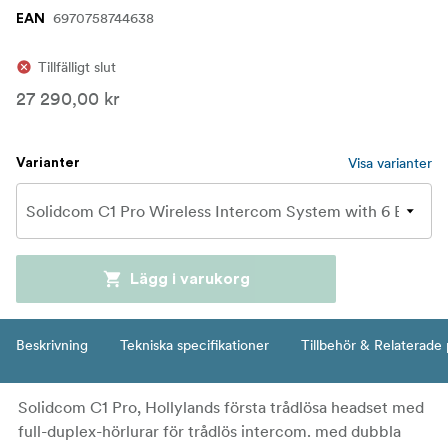
6970758744638
EAN
Tillfälligt slut
27 290,00 kr
Visa varianter
Varianter
Lägg i varukorg
Beskrivning
Tekniska specifikationer
Tillbehör & Relaterade
Solidcom C1 Pro, Hollylands första trådlösa headset med
full-duplex-hörlurar för trådlös intercom. med dubbla