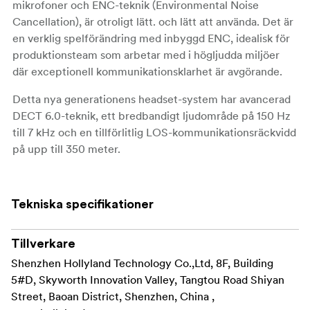
mikrofoner och ENC-teknik (Environmental Noise
Cancellation), är otroligt lätt. och lätt att använda. Det är
en verklig spelförändring med inbyggd ENC, idealisk för
produktionsteam som arbetar med i högljudda miljöer
där exceptionell kommunikationsklarhet är avgörande.
Detta nya generationens headset-system har avancerad
DECT 6.0-teknik, ett bredbandigt ljudområde på 150 Hz
till 7 kHz och en tillförlitlig LOS-kommunikationsräckvidd
på upp till 350 meter.
Nyckelfunktioner:
Tekniska specifikationer
Dual-Mic ENC
PTT-funktion
Tillverkare
150Hz-7kHz bredbandigt ljud
Shenzhen Hollyland Technology Co.,Ltd, 8F, Building
5#D, Skyworth Innovation Valley, Tangtou Road Shiyan
350m (1,100ft) pålitlig räckvidd
Street, Baoan District, Shenzhen, China ,