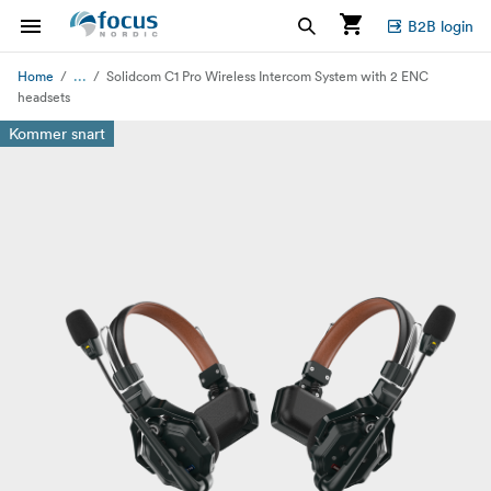
B2B login
...
Home
Solidcom C1 Pro Wireless Intercom System with 2 ENC
headsets
Kommer snart