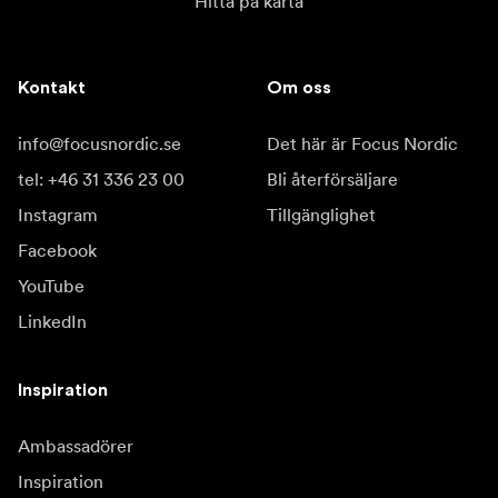
Hitta på karta
Kontakt
Om oss
info@focusnordic.se
Det här är Focus Nordic
tel: +46 31 336 23 00
Bli återförsäljare
Instagram
Tillgänglighet
Facebook
YouTube
LinkedIn
Inspiration
Ambassadörer
Inspiration