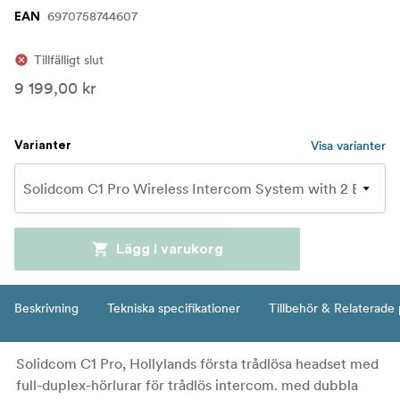
6970758744607
EAN
Tillfälligt slut
9 199,00 kr
Visa varianter
Varianter
Lägg i varukorg
Beskrivning
Tekniska specifikationer
Tillbehör & Relaterade
Solidcom C1 Pro, Hollylands första trådlösa headset med
full-duplex-hörlurar för trådlös intercom. med dubbla