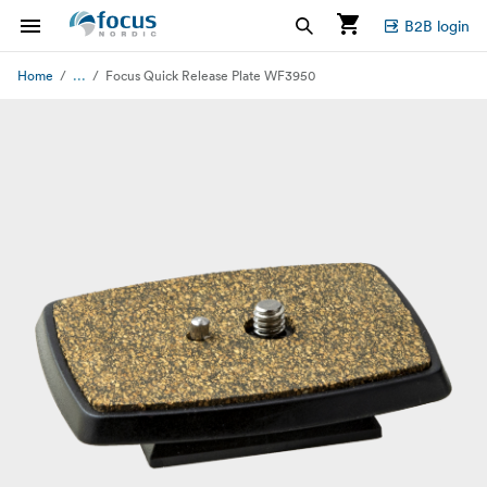
B2B login
...
Home
Focus Quick Release Plate WF3950