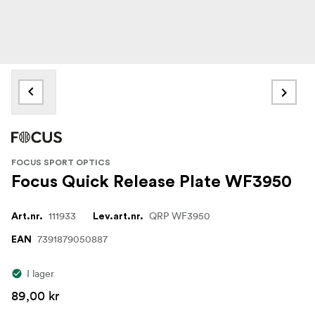
FOCUS SPORT OPTICS
Focus Quick Release Plate WF3950
111933
QRP WF3950
Art.nr.
Lev.art.nr.
7391879050887
EAN
I lager
89,00 kr