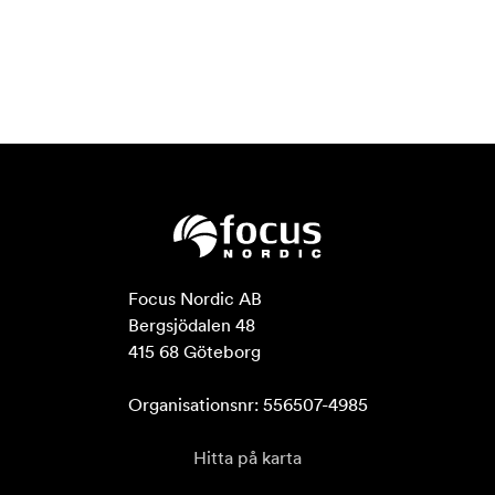
Focus Nordic AB

Bergsjödalen 48

415 68 Göteborg

Organisationsnr: 556507-4985
Hitta på karta