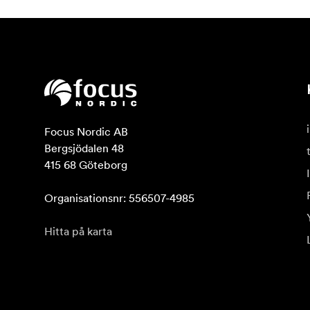
Focus Nordic AB

Bergsjödalen 48

415 68 Göteborg

Organisationsnr: 556507-4985
Hitta på karta