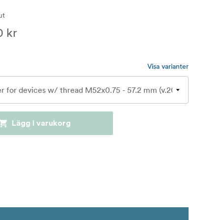
lut
0 kr
Visa varianter
Lägg i varukorg