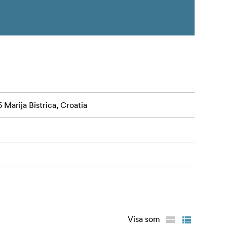
 Marija Bistrica, Croatia
Visa som