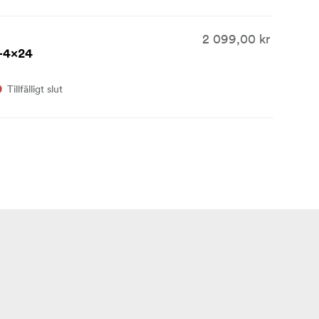
2 099,00 kr
5-4x24
Tillfälligt slut