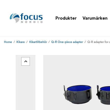
Produkter
Varumärken
Home
Kikare
Kikartillbehör
Q-R One-piece adapter
Q-R adapter for 