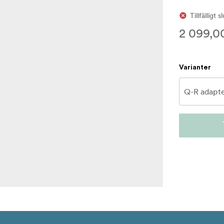
Tillfälligt s
2 099,0
Varianter