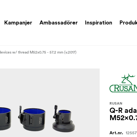
Kampanjer
Ambassadörer
Inspiration
Produk
devices w/ thread M52x0.75 - 57.2 mm (v.2017)
RUSAN
Q-R ada
M52x0.7
1255
Art.nr.