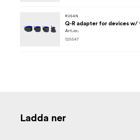
RUSAN
Q-R adapter for devices w/ 
Art.nr.
125547
Ladda ner