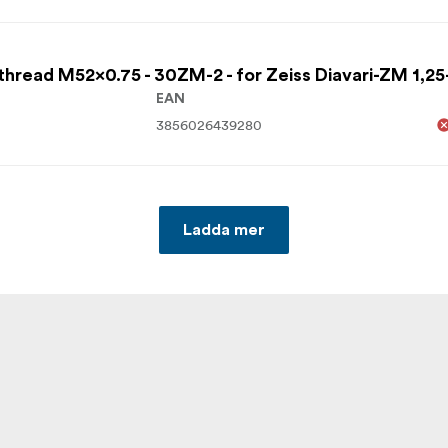
thread M52x0.75 - 30ZM-2 - for Zeiss Diavari-ZM 1,2
EAN
3856026439280
Ladda mer