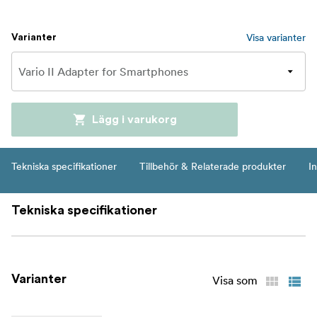
Visa varianter
Varianter
Lägg i varukorg
Tekniska specifikationer
Tillbehör & Relaterade produkter
In
Tekniska specifikationer
Varianter
Visa som