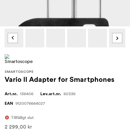
SMARTOSCOPE
Vario II Adapter for Smartphones
136406
60336
Art.nr.
Lev.art.nr.
9120076664027
EAN
Tillfälligt slut
2 299,00 kr