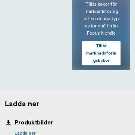
Tillåt kakor för
marknadsföring
att se denna typ
av innehåll från
Focus Nordic
Tillåt
marknadsförin
gskakor
Ladda ner
Produktbilder
Ladda ner