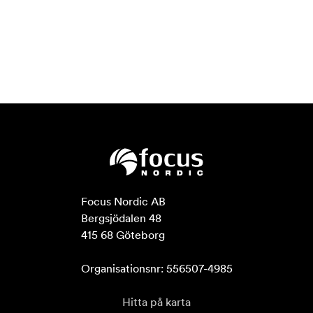
Focus Nordic AB

Bergsjödalen 48

415 68 Göteborg

Organisationsnr: 556507-4985
Hitta på karta