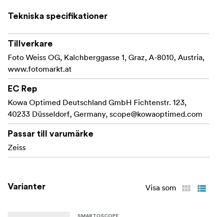
Tekniska specifikationer
Tillverkare
Foto Weiss OG, Kalchberggasse 1, Graz, A-8010, Austria,
www.fotomarkt.at
EC Rep
Kowa Optimed Deutschland GmbH Fichtenstr. 123,
40233 Düsseldorf, Germany,
scope@kowaoptimed.com
Passar till varumärke
Zeiss
Varianter
Visa som
SMARTOSCOPE