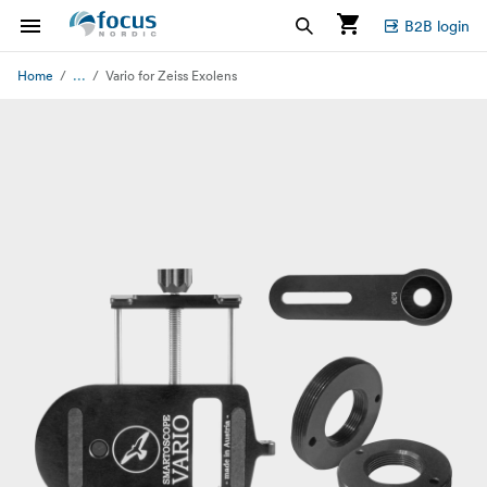
B2B login
...
Home
Vario for Zeiss Exolens