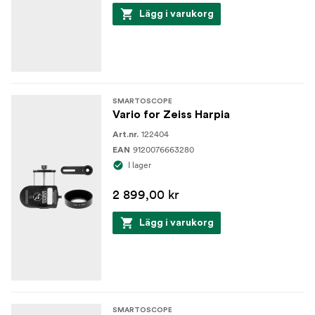
Lägg i varukorg
SMARTOSCOPE
Vario for Zeiss Harpia
122404
Art.nr.
9120076663280
EAN
I lager
2 899,00 kr
Lägg i varukorg
SMARTOSCOPE