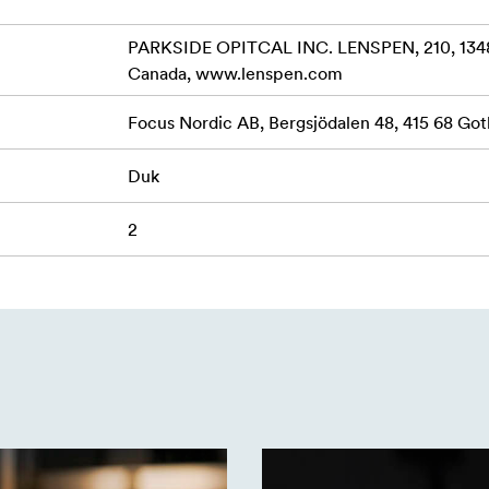
PARKSIDE OPITCAL INC. LENSPEN, 210, 1
Canada, www.lenspen.com
Focus Nordic AB, Bergsjödalen 48, 415 68 G
Duk
2