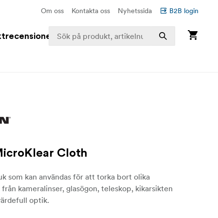
Om oss
Kontakta oss
Nyhetssida
B2B login
trecensioner
icroKlear Cloth
k som kan användas för att torka bort olika
 från kameralinser, glasögon, teleskop, kikarsikten
ärdefull optik.