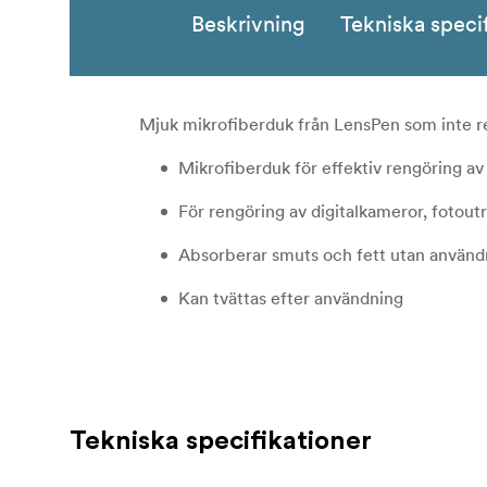
Beskrivning
Tekniska speci
Mjuk mikrofiberduk från LensPen som inte rep
Mikrofiberduk för effektiv rengöring av
För rengöring av digitalkameror, fotout
Absorberar smuts och fett utan användn
Kan tvättas efter användning
Tekniska specifikationer