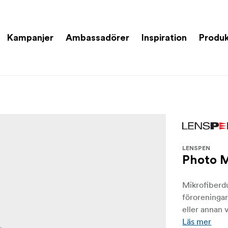
Kampanjer
Ambassadörer
Inspiration
Produk
LENSPEN
Photo M
Mikrofiberdu
föroreningar
eller annan v
Läs mer