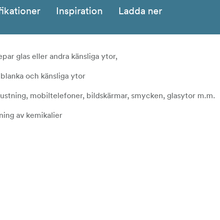
fikationer
Inspiration
Ladda ner
ar glas eller andra känsliga ytor,
 blanka och känsliga ytor
rustning, mobiltelefoner, bildskärmar, smycken, glasytor m.m.
ing av kemikalier