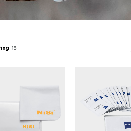
15
ing