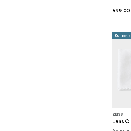
699,00 
Kommer 
ZEISS
Lens Cl
1