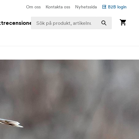
Om oss
Kontakta oss
Nyhetssida
B2B login
trecensioner