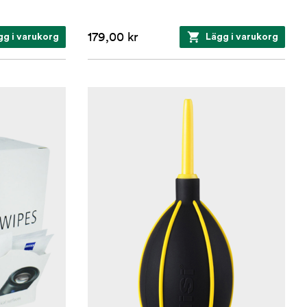
179,00 kr
gg i varukorg
Lägg i varukorg