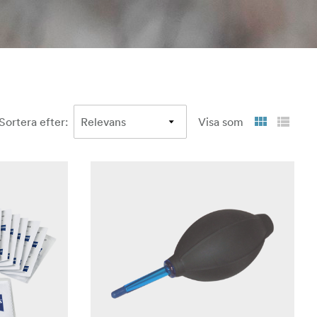
Sortera efter
:
Visa som