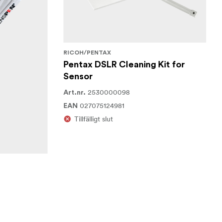
RICOH/PENTAX
Pentax DSLR Cleaning Kit for
Sensor
2530000098
Art.nr.
027075124981
EAN
Tillfälligt slut