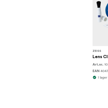
ZEISS
Lens Cl
1
Art.nr.
4047
EAN
I lager