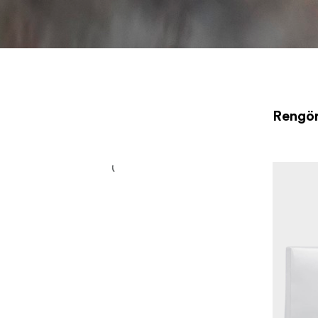
Rengör