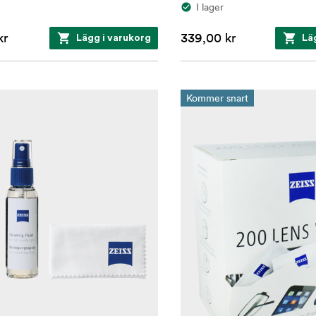
I lager
kr
339,00 kr
Lägg i varukorg
Lä
Kommer snart