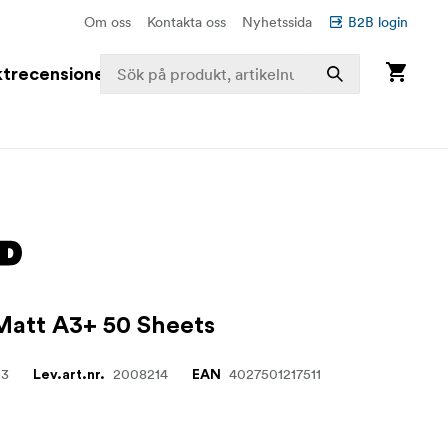
Om oss
Kontakta oss
Nyhetssida
B2B login
trecensioner
Matt A3+ 50 Sheets
23
2008214
4027501217511
Lev.art.nr.
EAN