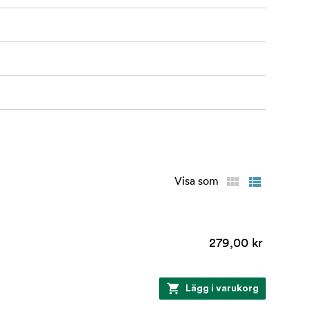
Visa som
279,00 kr
Lägg i varukorg