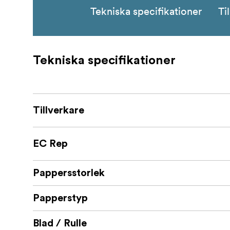
Tekniska specifikationer
Ti
Tekniska specifikationer
Tillverkare
EC Rep
Pappersstorlek
Papperstyp
Blad / Rulle