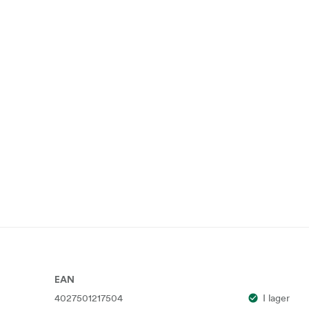
EAN
4027501217504
I lager