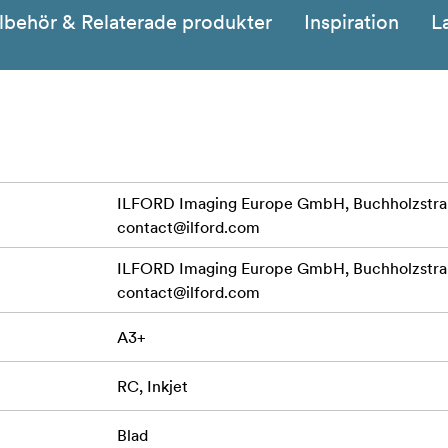
llbehör & Relaterade produkter
Inspiration
L
ILFORD Imaging Europe GmbH, Buchholzstraß
contact@ilford.com
ILFORD Imaging Europe GmbH, Buchholzstraß
contact@ilford.com
A3+
RC, Inkjet
Blad