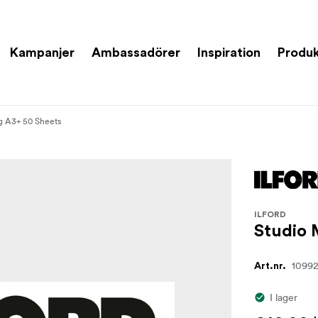
Kampanjer
Ambassadörer
Inspiration
Produk
g A3+ 50 Sheets
ILFORD
Studio 
1099
Art.nr.
I lager