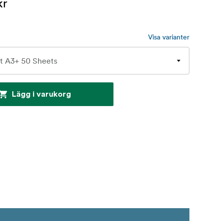
kr
Visa varianter
Lägg i varukorg