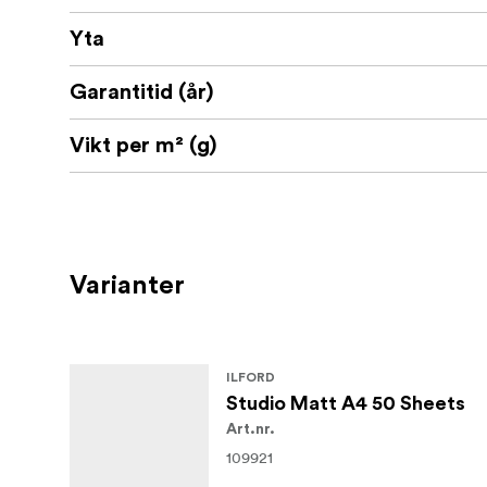
Yta
Garantitid (år)
Vikt per m² (g)
Varianter
ILFORD
Studio Matt A4 50 Sheets
Art.nr.
109921