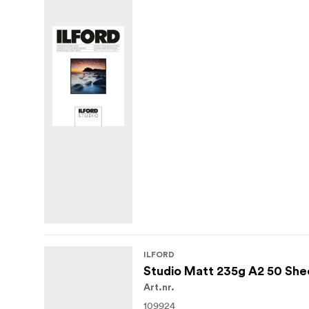
ILFORD
Studio Matt 235g A2 50 She
Art.nr.
109924