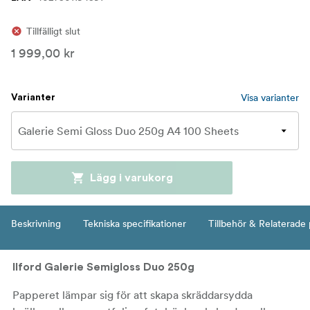
Tillfälligt slut
1 999,00 kr
Visa varianter
Varianter
Lägg i varukorg
Beskrivning
Tekniska specifikationer
Tillbehör & Relaterade
Ilford Galerie Semigloss Duo 250g
Papperet lämpar sig för att skapa skräddarsydda