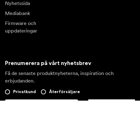
Nyhetssida
Mediabank
Firmware och
uppdateringar
Prenumerera på vårt nyhetsbrev
Få de senaste produktnyheterna, inspiration och
erbjudanden.
Privatkund
Återförsäljare
Prenumerera
Besök en annan lokal marknad