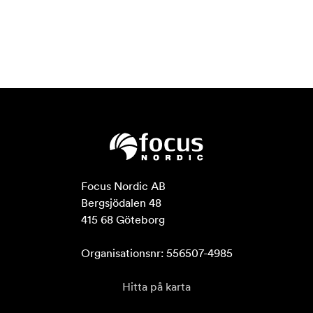
Focus Nordic AB

Bergsjödalen 48

415 68 Göteborg

Organisationsnr: 556507-4985
Hitta på karta