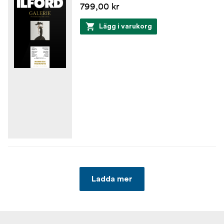
799,00 kr
Lägg i varukorg
Ladda mer