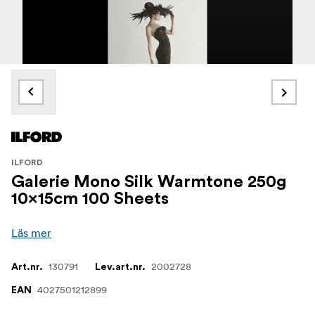
ILFORD
Galerie Mono Silk Warmtone 250g
10x15cm 100 Sheets
Läs mer
130791
2002728
Art.nr.
Lev.art.nr.
4027501212899
EAN