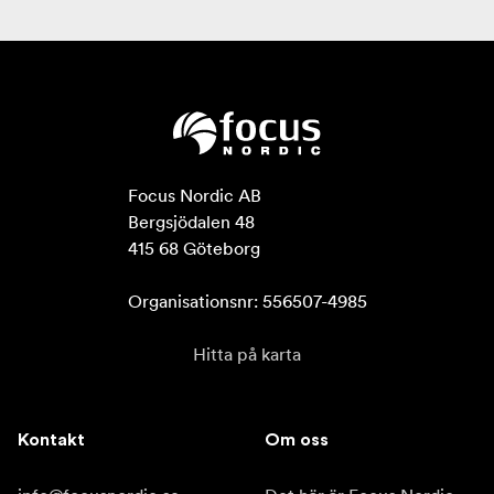
Focus Nordic AB

Bergsjödalen 48

415 68 Göteborg

Organisationsnr: 556507-4985
Hitta på karta
Kontakt
Om oss