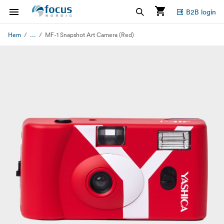
B2B login
...
Hem
MF-1 Snapshot Art Camera (Red)