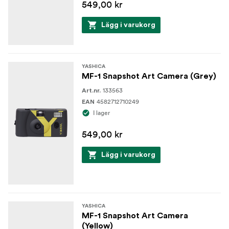
549,00 kr
Lägg i varukorg
YASHICA
MF-1 Snapshot Art Camera (Grey)
133563
Art.nr.
4582712710249
EAN
I lager
549,00 kr
Lägg i varukorg
YASHICA
MF-1 Snapshot Art Camera
(Yellow)