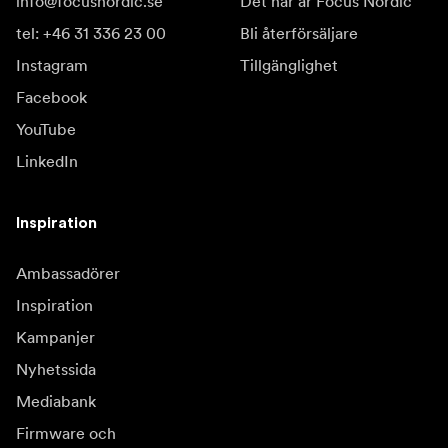
info@focusnordic.se
Det här är Focus Nordic
tel: +46 31 336 23 00
Bli återförsäljare
Instagram
Tillgänglighet
Facebook
YouTube
LinkedIn
Inspiration
Ambassadörer
Inspiration
Kampanjer
Nyhetssida
Mediabank
Firmware och