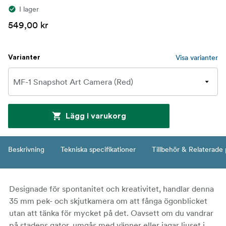
I lager
549,00 kr
Visa varianter
Varianter
Lägg i varukorg
Beskrivning
Tekniska specifikationer
Tillbehör & Relaterade
Designade för spontanitet och kreativitet, handlar denna
35 mm pek- och skjutkamera om att fånga ögonblicket
utan att tänka för mycket på det. Oavsett om du vandrar
på stadens gator, umgås med vänner eller jagar ljuset i