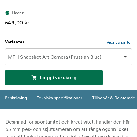
I lager
549,00 kr
Visa varianter
Varianter
Lägg i varukorg
Beskrivning
Tekniska specifikationer
Tillbehör & Relaterade
Designad för spontanitet och kreativitet, handlar den här
35 mm pek- och skjutkameran om att fånga ögonblicket
utan att tänka för mycket på det. Oavsett om du vandrar