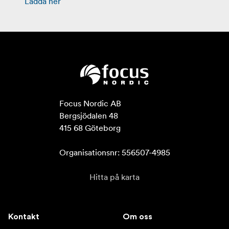
Ladda ner
Focus Nordic AB

Bergsjödalen 48

415 68 Göteborg

Organisationsnr: 556507-4985
Hitta på karta
Kontakt
Om oss