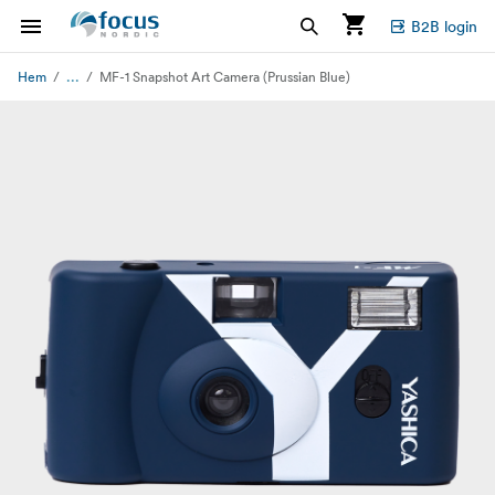
B2B login
...
Hem
MF-1 Snapshot Art Camera (Prussian Blue)