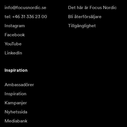
info@focusnordic.se
Det här är Focus Nordic
tel: +46 31 336 23 00
Bli återförsäljare
Instagram
Tillgänglighet
Facebook
YouTube
LinkedIn
Inspiration
Ambassadörer
Inspiration
Kampanjer
Nyhetssida
Mediabank