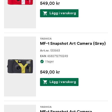
549,00 kr
Lägg i varukorg
YASHICA
MF-1 Snapshot Art Camera (Grey)
133563
Art.nr.
4582712710249
EAN
I lager
549,00 kr
Lägg i varukorg
YASHICA
MF-1 Snapshot Art Camera