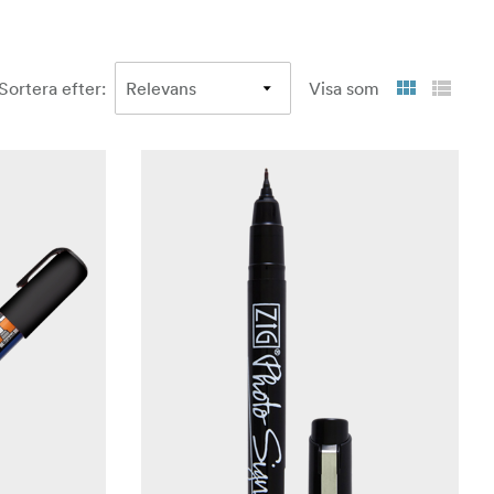
Sortera efter
:
Visa som