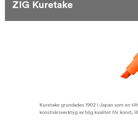
ZIG Kuretake
Kuretake grundades 1902 i Japan som en tillve
konstnärsverktyg av hög kvalitet för konst, i