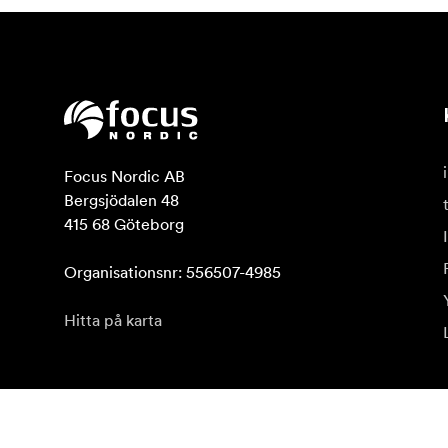
Focus Nordic AB

Bergsjödalen 48

415 68 Göteborg

Organisationsnr: 556507-4985
Hitta på karta