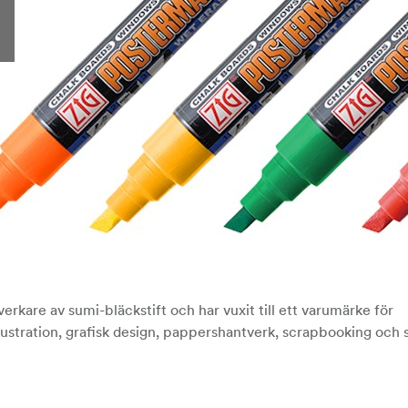
rkare av sumi-bläckstift och har vuxit till ett varumärke för
llustration, grafisk design, pappershantverk, scrapbooking och 