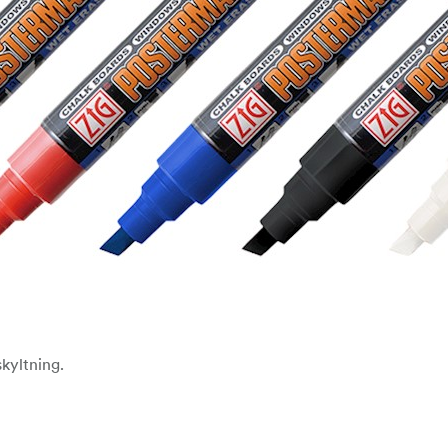
skyltning.