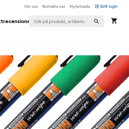
Om oss
Kontakta oss
Nyhetssida
B2B login
trecensioner