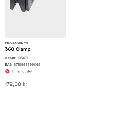
PRO-MOUNTS
360 Clamp
105071
Art.nr.
8718868599049
EAN
Tillfälligt slut
179,00 kr