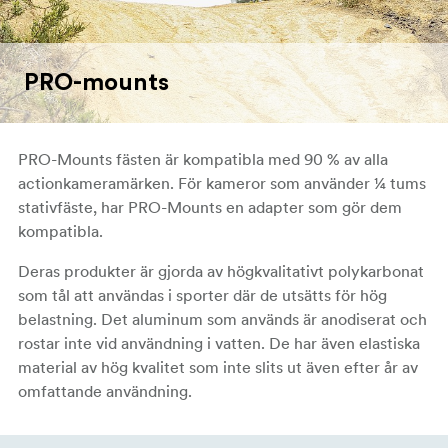
PRO-mounts
PRO-Mounts fästen är kompatibla med 90 % av alla
actionkameramärken. För kameror som använder ¼ tums
stativfäste, har PRO-Mounts en adapter som gör dem
kompatibla.
Deras produkter är gjorda av högkvalitativt polykarbonat
som tål att användas i sporter där de utsätts för hög
belastning. Det aluminum som används är anodiserat och
rostar inte vid användning i vatten. De har även elastiska
material av hög kvalitet som inte slits ut även efter år av
omfattande användning.