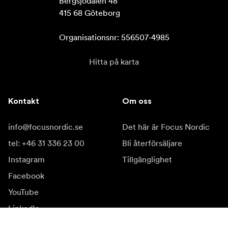
Bergsjödalen 48

415 68 Göteborg

Organisationsnr: 556507-4985
Hitta på karta
Kontakt
Om oss
info@focusnordic.se
Det här är Focus Nordic
tel: +46 31 336 23 00
Bli återförsäljare
Instagram
Tillgänglighet
Facebook
YouTube
LinkedIn