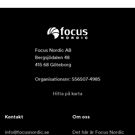
Focus Nordic AB

Bergsjödalen 48

415 68 Göteborg

Organisationsnr: 556507-4985
Hitta på karta
Kontakt
Om oss
info@focusnordic.se
Det här är Focus Nordic