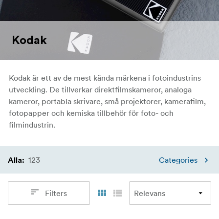
Kodak
Kodak är ett av de mest kända märkena i fotoindustrins
utveckling. De tillverkar direktfilmskameror, analoga
kameror, portabla skrivare, små projektorer, kamerafilm,
fotopapper och kemiska tillbehör för foto- och
filmindustrin.
123
Categories
Alla
:
Filters