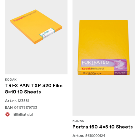
KODAK
TRI-X PAN TXP 320 Film
8x10 10 Sheets
123581
Art.nr.
041778179703
EAN
Tillfälligt slut
KODAK
Portra 160 4x5 10 Sheets
5610000124
Art.nr.