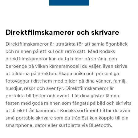
Direktfilmskameror och skrivare
Direktfilmskameror är utmärkta för att samla ögonblick
och minnen på ett kul och retro sätt. Med Kodaks
direktfilmskameror kan du ta bilder på språng, och
beroende på vilken kameramodell du väljer, även skriva
ut bilderna på direkten. Skapa unika och personliga
fotoväggar i ditt hem med bilder på dina vänner, familj,
husdjur, resor och äventyr. Direktfilmskameror är
perfekta till fester och event. Låt dina gäster lämna
festen med goda minnen som fångats på bild och skrivits
ut direkt från kameran. I Kodaks sortiment hittar du även
små portabla skrivare som du trådlöst kan koppla till din
smartphone, dator eller surfplatta via Bluetooth.