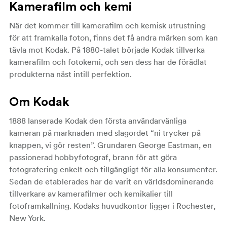
Kamerafilm och kemi
När det kommer till kamerafilm och kemisk utrustning
för att framkalla foton, finns det få andra märken som kan
tävla mot Kodak. På 1880-talet började Kodak tillverka
kamerafilm och fotokemi, och sen dess har de förädlat
produkterna näst intill perfektion.
Om Kodak
1888 lanserade Kodak den första användarvänliga
kameran på marknaden med slagordet “ni trycker på
knappen, vi gör resten”. Grundaren George Eastman, en
passionerad hobbyfotograf, brann för att göra
fotografering enkelt och tillgängligt för alla konsumenter.
Sedan de etablerades har de varit en världsdominerande
tillverkare av kamerafilmer och kemikalier till
fotoframkallning. Kodaks huvudkontor ligger i Rochester,
New York.