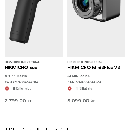
HIKMICRO INDUSTRIAL
HIKMICRO INDUSTRIAL
HIKMICRO Eco
HIKMICRO Mini2Plus V2
138140
138136
Art.nr.
Art.nr.
6974004642914
6974004644734
EAN
EAN
Tillfälligt slut
Tillfälligt slut
2 799,00 kr
3 099,00 kr