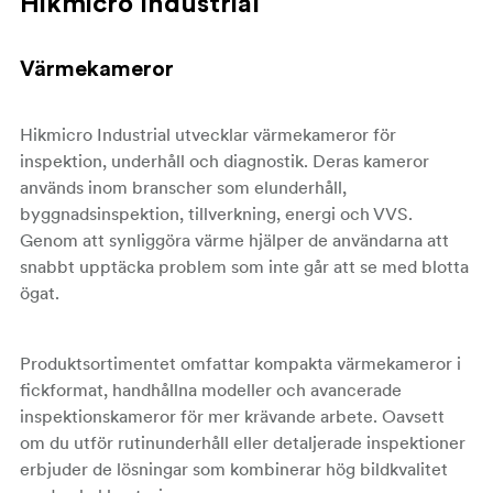
Hikmicro Industrial
Värmekameror
Hikmicro Industrial utvecklar värmekameror för
inspektion, underhåll och diagnostik. Deras kameror
används inom branscher som elunderhåll,
byggnadsinspektion, tillverkning, energi och VVS.
Genom att synliggöra värme hjälper de användarna att
snabbt upptäcka problem som inte går att se med blotta
ögat.
Produktsortimentet omfattar kompakta värmekameror i
fickformat, handhållna modeller och avancerade
inspektionskameror för mer krävande arbete. Oavsett
om du utför rutinunderhåll eller detaljerade inspektioner
erbjuder de lösningar som kombinerar hög bildkvalitet