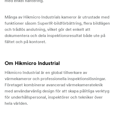
med enkel hantering.
Många av Hikmicro Industrials kameror är utrustade med
funktioner såsom SuperIR-bildförbättring, flera bildlägen
och trådlös anslutning, vilket gör det enkelt att
dokumentera och dela inspektionsresultat både ute på
fältet och på kontoret.
Om Hikmicro Industrial
Hikmicro Industrial är en global tillverkare av
värmekameror och professionella inspektionslösningar.
Företaget kombinerar avancerad värmekamerateknik
med användarvänlig design för att skapa pålitliga verktyg
för underhållspersonal, inspektörer och tekniker över
hela världen.