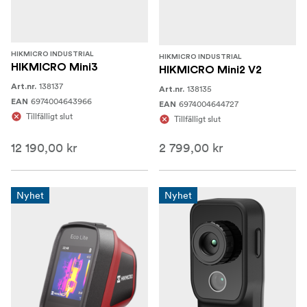
HIKMICRO INDUSTRIAL
HIKMICRO INDUSTRIAL
HIKMICRO Mini3
HIKMICRO Mini2 V2
138137
Art.nr.
138135
Art.nr.
6974004643966
EAN
6974004644727
EAN
Tillfälligt slut
Tillfälligt slut
12 190,00 kr
2 799,00 kr
Nyhet
Nyhet