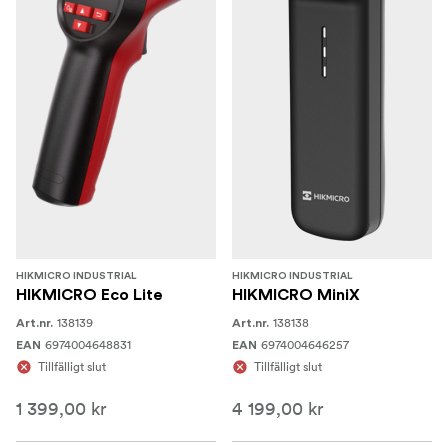
HIKMICRO INDUSTRIAL
HIKMICRO INDUSTRIAL
HIKMICRO Eco Lite
HIKMICRO MiniX
138139
138138
Art.nr.
Art.nr.
6974004648831
6974004646257
EAN
EAN
Tillfälligt slut
Tillfälligt slut
1 399,00 kr
4 199,00 kr