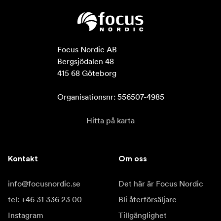
Focus Nordic AB

Bergsjödalen 48

415 68 Göteborg

Organisationsnr: 556507-4985
Hitta på karta
Kontakt
Om oss
info@focusnordic.se
Det här är Focus Nordic
tel: +46 31 336 23 00
Bli återförsäljare
Instagram
Tillgänglighet