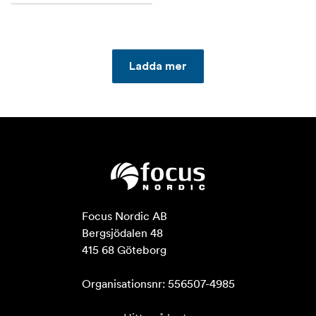
Ladda mer
Focus Nordic AB

Bergsjödalen 48

415 68 Göteborg

Organisationsnr: 556507-4985