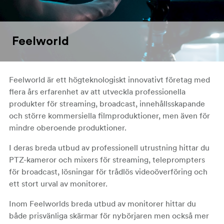
Feelworld
Feelworld är ett högteknologiskt innovativt företag med
flera års erfarenhet av att utveckla professionella
produkter för streaming, broadcast, innehållsskapande
och större kommersiella filmproduktioner, men även för
mindre oberoende produktioner.
I deras breda utbud av professionell utrustning hittar du
PTZ-kameror och mixers för streaming, teleprompters
för broadcast, lösningar för trådlös videoöverföring och
ett stort urval av monitorer.
Inom Feelworlds breda utbud av monitorer hittar du
både prisvänliga skärmar för nybörjaren men också mer