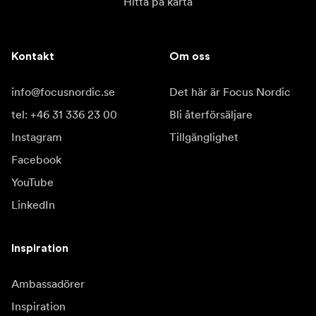
Hitta på karta
Kontakt
Om oss
info@focusnordic.se
Det här är Focus Nordic
tel: +46 31 336 23 00
Bli återförsäljare
Instagram
Tillgänglighet
Facebook
YouTube
LinkedIn
Inspiration
Ambassadörer
Inspiration