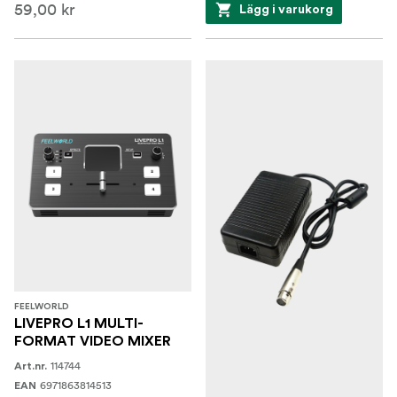
59,00 kr
Lägg i varukorg
FEELWORLD
LIVEPRO L1 MULTI-
FORMAT VIDEO MIXER
114744
Art.nr.
6971863814513
EAN