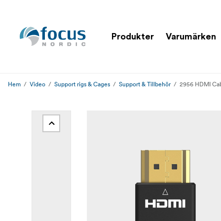
Produkter
Varumärken
Hem
Video
Support rigs & Cages
Support & Tillbehör
2956 HDMI Cabl