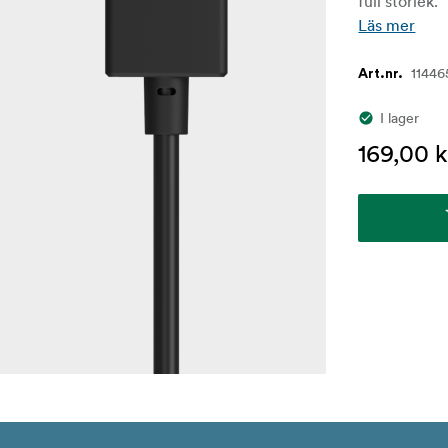
full storlek.
Läs mer
11446
Art.nr.
I lager
169,00 k