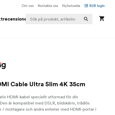
Om oss
Kontakta oss
Nyhetssida
B2B login
trecensioner
MI Cable Ultra Slim 4K 35cm
ativ HDMI-kabel speciellt utformad för din
 Den är kompatibel med DSLR, bildskärm, trådlös
e / mottagare och andra enheter med HDMI-portar i