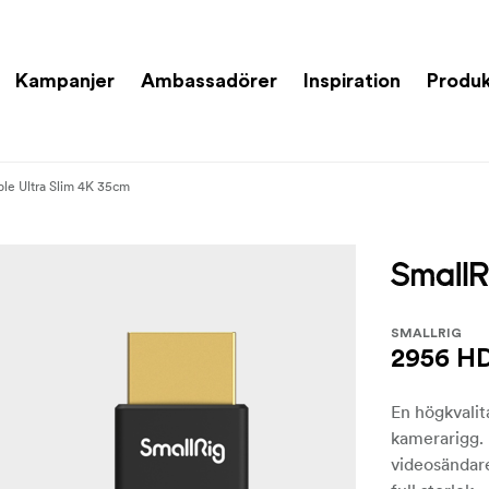
Kampanjer
Ambassadörer
Inspiration
Produk
e Ultra Slim 4K 35cm
SMALLRIG
2956 HD
En högkvalit
kamerarigg.
videosändar