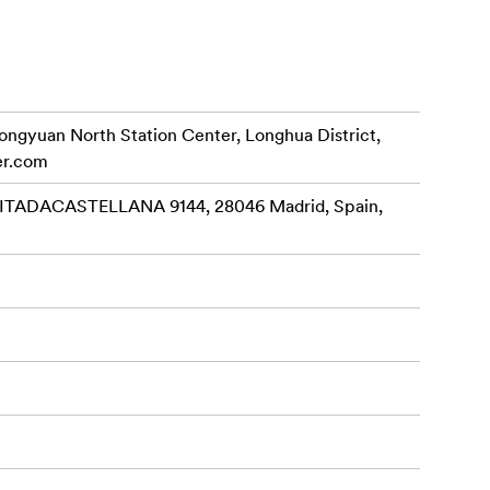
rongyuan North Station Center, Longhua District,
er.com
ADACASTELLANA 9144, 28046 Madrid, Spain,