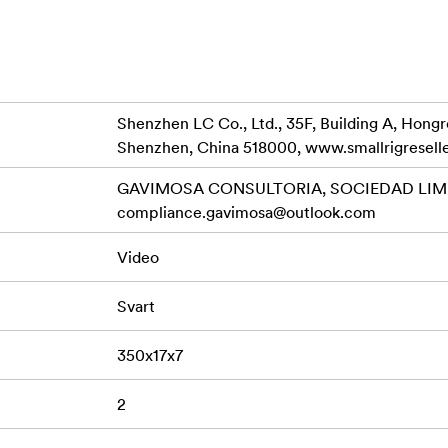
Shenzhen LC Co., Ltd., 35F, Building A, Hong
Shenzhen, China 518000, www.smallrigresell
GAVIMOSA CONSULTORIA, SOCIEDAD LIMIT
compliance.gavimosa@outlook.com
Video
Svart
350x17x7
2