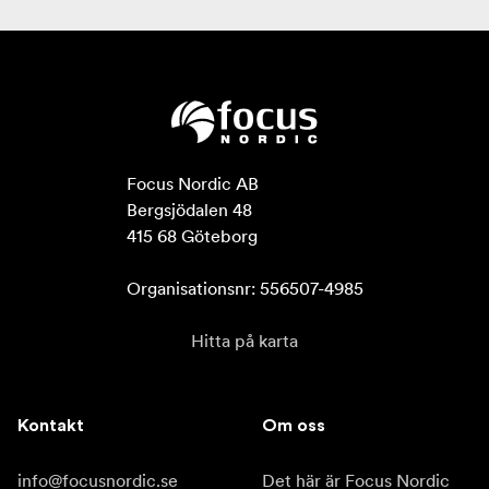
Focus Nordic AB

Bergsjödalen 48

415 68 Göteborg

Organisationsnr: 556507-4985
Hitta på karta
Kontakt
Om oss
info@focusnordic.se
Det här är Focus Nordic