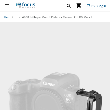
B2B login
...
Hem
4983 L-Shape Mount Plate for Canon EOS R5 Mark II