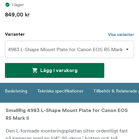
I lager
849,00 kr
Visa varianter
Varianter
Lägg i varukorg
Beskrivning
Tekniska specifikationer
Tillbehör & Relaterade
SmallRig 4983 L-Shape Mount Plate for Canon EOS
R5 Mark II
Den L-formade monteringsplattan sitter ordentligt fast
på kameran med en 1/4"-20-skruv i botten och två