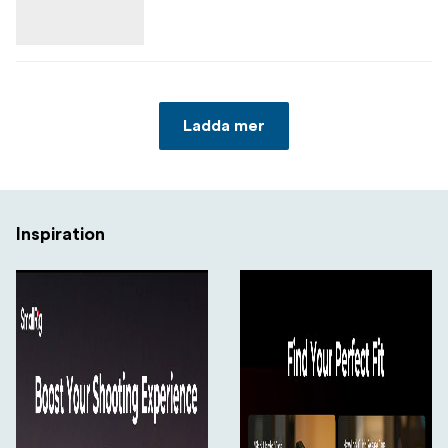
Ladda mer
Inspiration