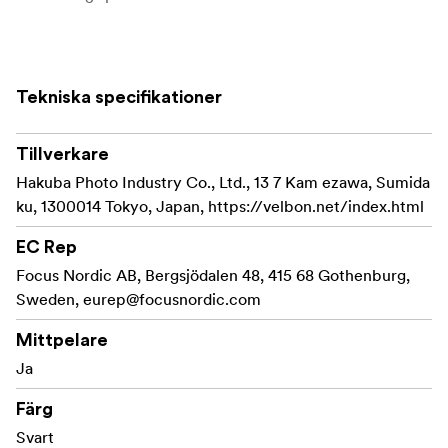
Snabbfäste: QB-4L
Tekniska specifikationer
Tillverkare
Hakuba Photo Industry Co., Ltd., 13 7 Kam ezawa, Sumida
ku, 1300014 Tokyo, Japan, https://velbon.net/index.html
EC Rep
Focus Nordic AB, Bergsjödalen 48, 415 68 Gothenburg,
Sweden,
eurep@focusnordic.com
Mittpelare
Ja
Färg
Svart