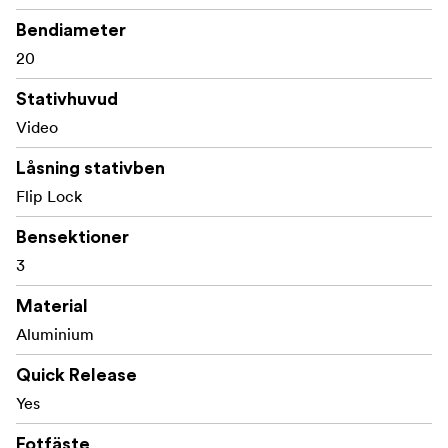
Bendiameter
20
Stativhuvud
Video
Låsning stativben
Flip Lock
Bensektioner
3
Material
Aluminium
Quick Release
Yes
Fotfäste