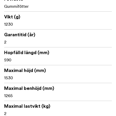
Gummifötter
Vikt (g)
1230
Garantitid (år)
2
Hopfälld längd (mm)
590
Maximal höjd (mm)
1530
Maximal benhöjd (mm)
1265
Maximal lastvikt (kg)
2