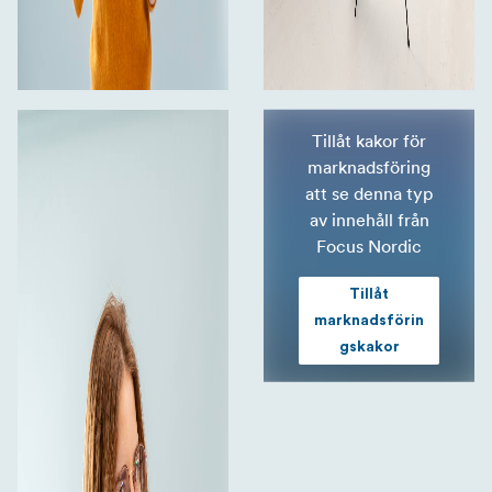
Tillåt kakor för
marknadsföring
att se denna typ
av innehåll från
Focus Nordic
Tillåt
marknadsförin
gskakor