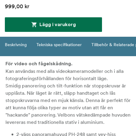
999,00 kr
Lägg i varukorg
Beskrivning
Tekniska specifikationer
Tillbehör & Relaterade
För video och fågelskådning.
Kan användas med alla videokameramodeller och i alla
fotograferingsförhållanden för horisontalt läge.
Smidig panorering och tilt-funktion när stoppskruvar är
upplåsta. När läget är rätt, släpp handtaget och lås
stoppskruvarna med en mjuk känsla. Denna är perfekt för
att kunna följa olika typer av motiv utan att får en
"hackande" panorering. Velbons vätskedämpade huvuden
levereras med traditionella stativ i aluminium.
2-vägs panoramahuvud PH-248 samt vev-hiss