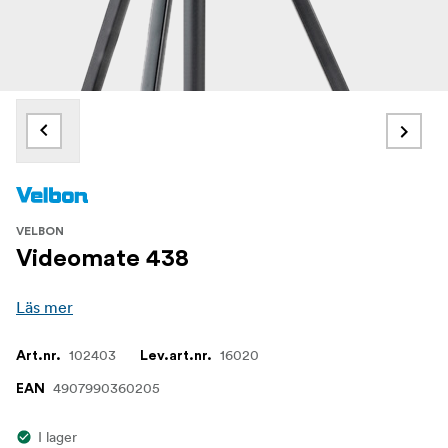
VELBON
Videomate 438
Läs mer
102403
16020
Art.nr.
Lev.art.nr.
4907990360205
EAN
I lager