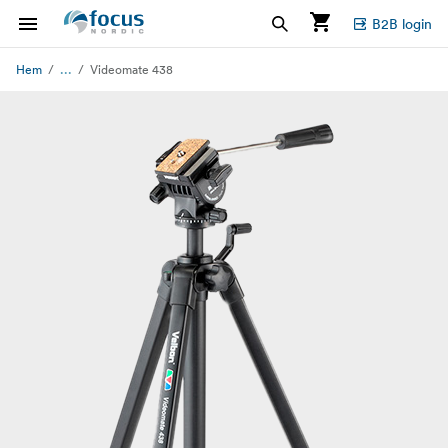
B2B login
...
Hem
Videomate 438