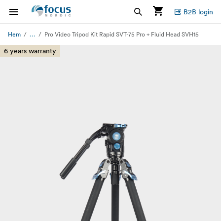
B2B login
...
Hem
Pro Video Tripod Kit Rapid SVT-75 Pro + Fluid Head SVH15
6 years warranty