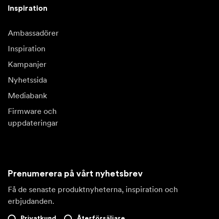
Inspiration
Ambassadörer
Inspiration
Kampanjer
Nyhetssida
Mediabank
Firmware och
uppdateringar
Prenumerera på vårt nyhetsbrev
Få de senaste produktnyheterna, inspiration och
erbjudanden.
Privatkund
Återförsäljare