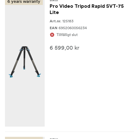
6 years warranty
SIRUI
Pro Video Tripod Rapid SVT-75
Lite
125183
Art.nr.
6952060056234
EAN
Tillfälligt slut
6 599,00 kr