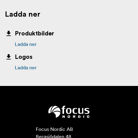
Ladda ner
Produktbilder
Ladda ner
Logos
Ladda ner
Focus Nordic AB

Bergsjödalen 48
