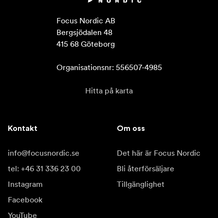
Focus Nordic AB

Bergsjödalen 48

415 68 Göteborg

Organisationsnr: 556507-4985
Hitta på karta
Kontakt
Om oss
info@focusnordic.se
Det här är Focus Nordic
tel: +46 31 336 23 00
Bli återförsäljare
Instagram
Tillgänglighet
Facebook
YouTube