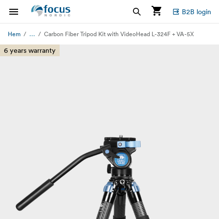
B2B login
...
Hem
Carbon Fiber Tripod Kit with VideoHead L-324F + VA-5X
6 years warranty