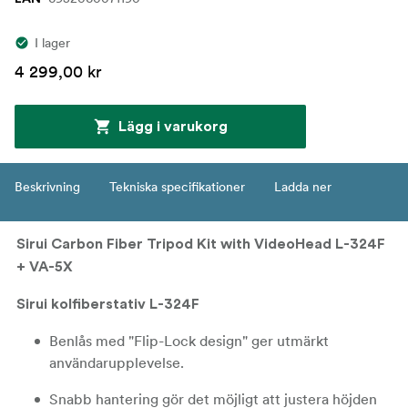
I lager
4 299,00 kr
Lägg i varukorg
Beskrivning
Tekniska specifikationer
Ladda ner
Sirui Carbon Fiber Tripod Kit with VideoHead L-324F
+ VA-5X
Sirui kolfiberstativ L-324F
Benlås med "Flip-Lock design" ger utmärkt
användarupplevelse.
Snabb hantering gör det möjligt att justera höjden