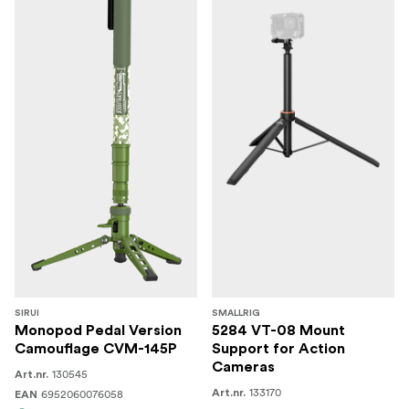
SIRUI
SMALLRIG
Monopod Pedal Version
5284 VT-08 Mount
Camouflage CVM-145P
Support for Action
Cameras
130545
Art.nr.
133170
6952060076058
Art.nr.
EAN