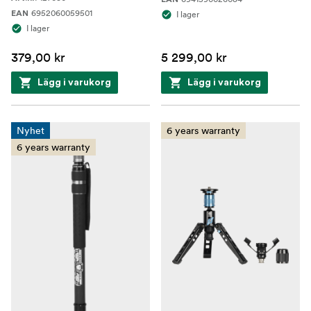
6952060059501
EAN
I lager
I lager
379,00 kr
5 299,00 kr
Lägg i varukorg
Lägg i varukorg
Nyhet
6 years warranty
6 years warranty