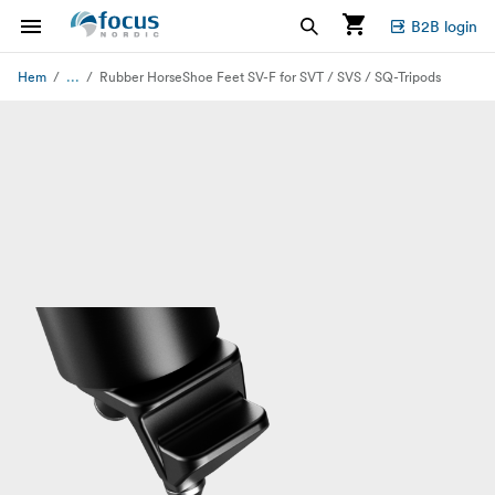
B2B login
...
Hem
Rubber HorseShoe Feet SV-F for SVT / SVS / SQ-Tripods