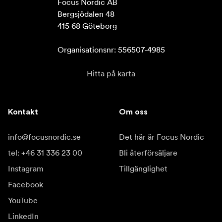
Focus Nordic AB

Bergsjödalen 48

415 68 Göteborg

Organisationsnr: 556507-4985
Hitta på karta
Kontakt
Om oss
info@focusnordic.se
Det här är Focus Nordic
tel: +46 31 336 23 00
Bli återförsäljare
Instagram
Tillgänglighet
Facebook
YouTube
LinkedIn