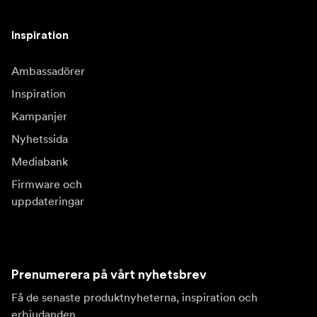
Inspiration
Ambassadörer
Inspiration
Kampanjer
Nyhetssida
Mediabank
Firmware och
uppdateringar
Prenumerera på vårt nyhetsbrev
Få de senaste produktnyheterna, inspiration och
erbjudanden.