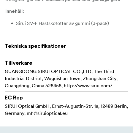
Innehåll:
Sirui SV-F Hästskofötter av gummi (3-pack)
Tekniska specifikationer
Tillverkare
GUANGDONG SIRUI OPTICAL CO.,LTD, The Third
Industrial District, Wuguishan Town, Zhongshan City,
Guangdong, China 528458, http://www.sirui.com/
EC Rep
SIRUI Optical GmbH, Ernst-Augustin-Str. 1a, 12489 Berlin,
Germany,
mh@siruioptical.eu