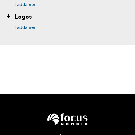
Ladda ner
Logos
Ladda ner