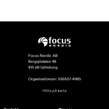
Focus Nordic AB

Bergsjödalen 48

415 68 Göteborg

Organisationsnr: 556507-4985
Hitta på karta