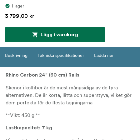
I lager
3 799,00 kr
Lägg i varukorg
Beskrivning
Tekniska specifikationer
Ladda ner
Rhino Carbon 24" (60 cm) Rails
Skenor i kolfiber är de mest mångsidiga av de fyra
alternativen. De är korta, lätta och superstyva, vilket gör
dem perfekta för de flesta tagningarna
**Vikt: 450 g **
Lastkapacitet: 7 kg