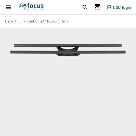
B2B login
...
Hem
Carbon 24" (60 cm) Rails