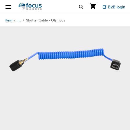
B2B login
...
Hem
Shutter Cable - Olympus