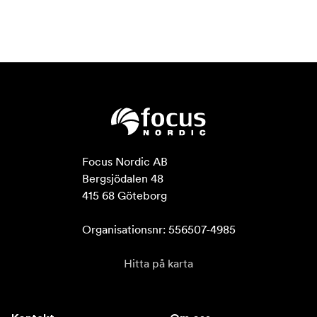
Focus Nordic AB

Bergsjödalen 48

415 68 Göteborg

Organisationsnr: 556507-4985
Hitta på karta