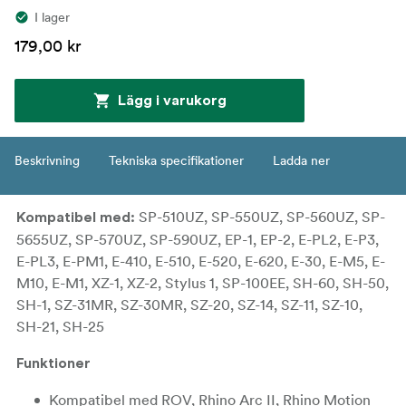
I lager
179,00 kr
Lägg i varukorg
Beskrivning
Tekniska specifikationer
Ladda ner
SP-510UZ, SP-550UZ, SP-560UZ, SP-
Kompatibel med:
5655UZ, SP-570UZ, SP-590UZ, EP-1, EP-2, E-PL2, E-P3,
E-PL3, E-PM1, E-410, E-510, E-520, E-620, E-30, E-M5, E-
M10, E-M1, XZ-1, XZ-2, Stylus 1, SP-100EE, SH-60, SH-50,
SH-1, SZ-31MR, SZ-30MR, SZ-20, SZ-14, SZ-11, SZ-10,
SH-21, SH-25
Funktioner
Kompatibel med ROV, Rhino Arc II, Rhino Motion